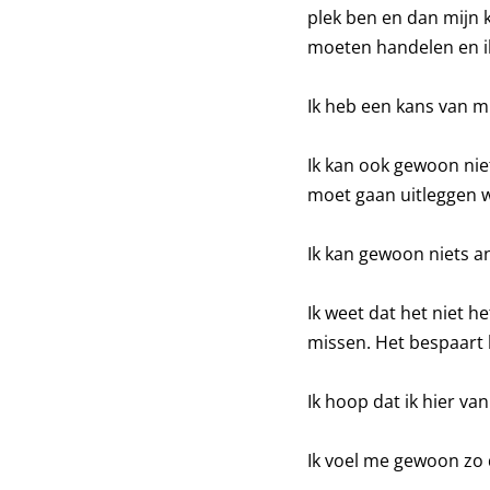
plek ben en dan mijn k
moeten handelen en i
Ik heb een kans van m
Ik kan ook gewoon niet
moet gaan uitleggen w
Ik kan gewoon niets a
Ik weet dat het niet he
missen. Het bespaart h
Ik hoop dat ik hier van
Ik voel me gewoon zo