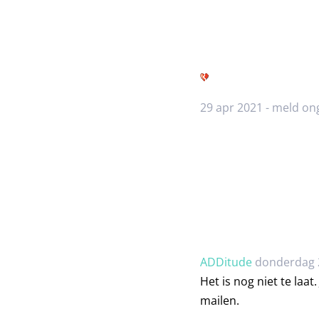
29 apr 2021 -
meld ong
ADDitude
donderdag 2
Het is nog niet te laat
mailen.