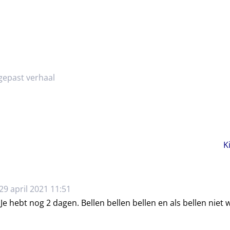
epast verhaal
K
9 april 2021 11:51
. Je hebt nog 2 dagen. Bellen bellen bellen en als bellen niet