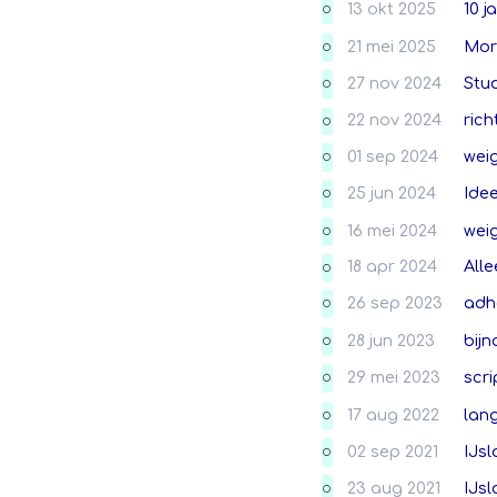
13 okt 2025
10 j
O
21 mei 2025
Mor
O
27 nov 2024
Stu
O
22 nov 2024
rich
O
01 sep 2024
wei
O
25 jun 2024
Ide
O
16 mei 2024
wei
O
18 apr 2024
Alle
O
26 sep 2023
adh
O
28 jun 2023
bijn
O
29 mei 2023
scri
O
17 aug 2022
lan
O
02 sep 2021
IJsl
O
23 aug 2021
IJsl
O