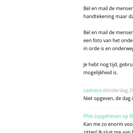
Bel en mail de mensen
handtekening maar da
Bel en mail de mensen
een foto van het onde
in orde is en onderwe
Je hebt nog tijd, gebr
mogelijkheid is.
sadness
donderdag 29
Niet opgeven, de dag i
Phlo (opgeheven op 0
Kan me zo enorm voorst
zitten! Ik sluit me aan