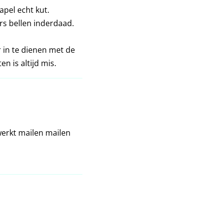
apel echt kut.
rs bellen inderdaad.
 in te dienen met de
n is altijd mis.
 werkt mailen mailen