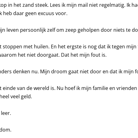
op in het zand steek. Lees ik mijn mail niet regelmatig. Ik 
k heb daar geen excuus voor.
ijn leven persoonlijk zelf om zeep geholpen door niets te d
 stoppen met huilen. En het ergste is nog dat ik tegen mijn
aarom het niet doorgaat. Dat het mijn fout is.
nders denken nu. Mijn droom gaat niet door en dat ik mijn f
t einde van de wereld is. Nu hoef ik mijn familie en vrienden 
eel veel geld.
 leer.
 dom.