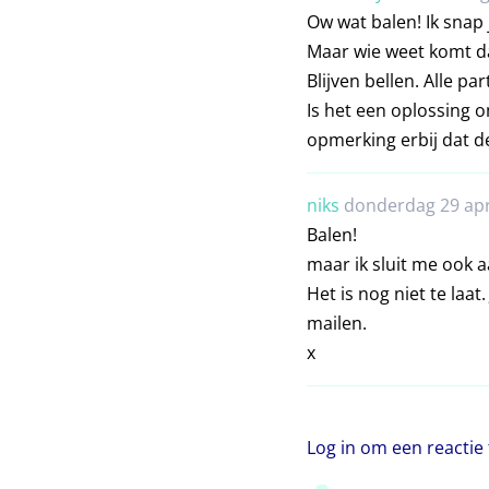
Ow wat balen! Ik snap j
Maar wie weet komt da
Blijven bellen. Alle pa
Is het een oplossing 
opmerking erbij dat de
niks
donderdag 29 apr
Balen!
maar ik sluit me ook a
Het is nog niet te laat
mailen.
x
Log in om een reactie 