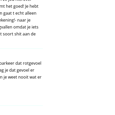
komt het goed! Je hebt
 gaat t echt alleen
kening!- naar je
vallen omdat je iets
t soort shit aan de
 parkeer dat rotgevoel
ag je dat gevoel er
n je weet nooit wat er