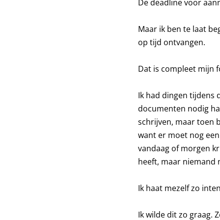
De deadline voor aanm
Maar ik ben te laat b
op tijd ontvangen.
Dat is compleet mijn f
Ik had dingen tijdens
documenten nodig had
schrijven, maar toen 
want er moet nog een 
vandaag of morgen krij
heeft, maar niemand 
Ik haat mezelf zo inte
Ik wilde dit zo graag