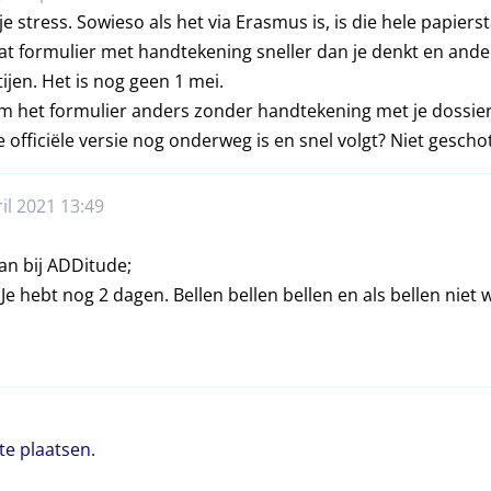
e stress. Sowieso als het via Erasmus is, is die hele papierst
t formulier met handtekening sneller dan je denkt en ande
rtijen. Het is nog geen 1 mei.
om het formulier anders zonder handtekening met je dossier
 officiële versie nog onderweg is en snel volgt? Niet geschote
il 2021 13:49
an bij ADDitude;
. Je hebt nog 2 dagen. Bellen bellen bellen en als bellen niet
te plaatsen.