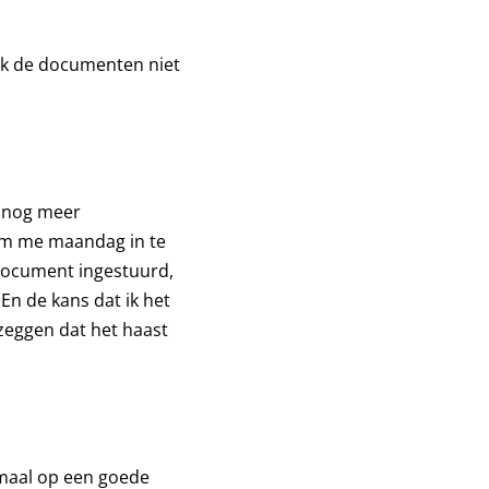
ik de documenten niet
t nog meer
om me maandag in te
 document ingestuurd,
En de kans dat ik het
 zeggen dat het haast
emaal op een goede