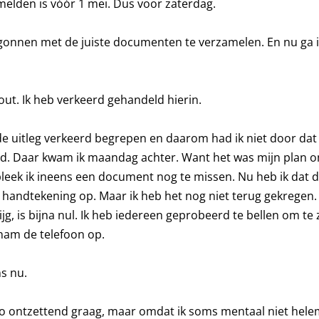
elden is vóór 1 mei. Dus voor zaterdag.
egonnen met de juiste documenten te verzamelen. En nu ga 
out. Ik heb verkeerd gehandeld hierin.
 de uitleg verkeerd begrepen en daarom had ik niet door da
. Daar kwam ik maandag achter. Want het was mijn plan 
bleek ik ineens een document nog te missen. Nu heb ik dat
handtekening op. Maar ik heb het nog niet terug gekregen. 
g, is bijna nul. Ik heb iedereen geprobeerd te bellen om te
nam de telefoon op.
ns nu.
. Zo ontzettend graag, maar omdat ik soms mentaal niet hel