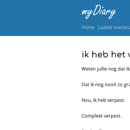
Home
Laatste reacties
ik heb het 
Weten jullie nog dat i
Dat ik nog nooit zo gr
Nou, ik heb verpest.
Compleet verpest.