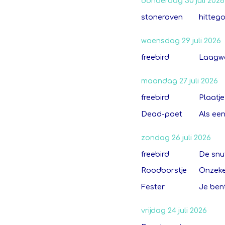
donderdag 30 juli 2026
stoneraven
hitteg
woensdag 29 juli 2026
freebird
Laagw
maandag 27 juli 2026
freebird
Plaatje 
Dead-poet
Als een
zondag 26 juli 2026
freebird
De snu
Roodborstje
Onzek
Fester
Je ben
vrijdag 24 juli 2026