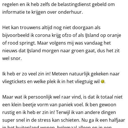
regelen en ik heb zelfs de belastingdienst gebeld om
informatie te krijgen over onderhuur.
Het kan trouwens altijd nog niet doorgaan als
bijvoorbeeld ik corona krijg ofzo of als IJsland op oranje
of rood springt. Maar volgens mij was vandaag het
nieuws dat IJsland morgen naar groen gaat, dus het zit
wel snor.
Ik heb er zo veel zin in! Meteen natuurlijk gekeken naar
vliegtickets en welke plek ik in het vliegtuig wil
.
Maar wat ik persoonlijk wel raar vind, is dat ik totaal niet
een klein beetje vorm van paniek voel. Ik ben gewoon
rustig en ik heb er zin in! Terwijl ik van andere dingen
super snel in de stress kan schieten. Nu ga ik een halfjaar
in het buitenland wonen, helemaal alleen en in een