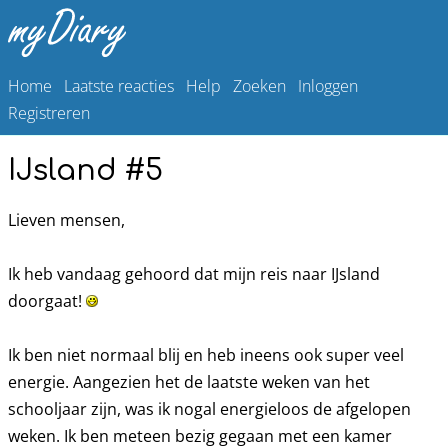
Home
Laatste reacties
Help
Zoeken
Inloggen
Registreren
IJsland #5
Lieven mensen,
Ik heb vandaag gehoord dat mijn reis naar IJsland
doorgaat!
Ik ben niet normaal blij en heb ineens ook super veel
energie. Aangezien het de laatste weken van het
schooljaar zijn, was ik nogal energieloos de afgelopen
weken. Ik ben meteen bezig gegaan met een kamer