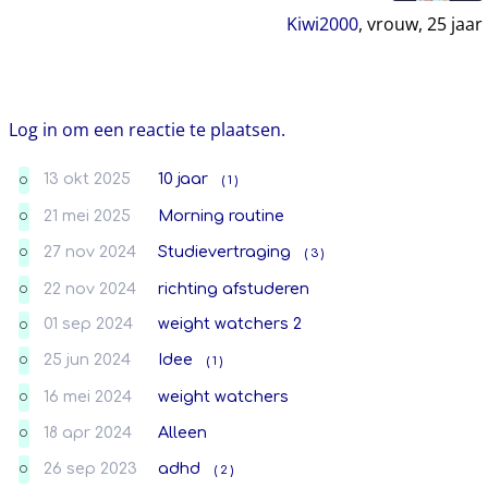
Kiwi2000
, vrouw,
25
jaar
Log in om een reactie te plaatsen.
13 okt 2025
10 jaar
( 1 )
O
21 mei 2025
Morning routine
O
27 nov 2024
Studievertraging
( 3 )
O
22 nov 2024
richting afstuderen
O
01 sep 2024
weight watchers 2
O
25 jun 2024
Idee
( 1 )
O
16 mei 2024
weight watchers
O
18 apr 2024
Alleen
O
26 sep 2023
adhd
( 2 )
O