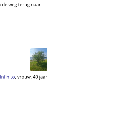
en de weg terug naar
Infinito
, vrouw,
40
jaar