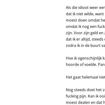
Als die idioot weer e
dat ik niet wilde, want
moest doen omdat het 
omdat ik nog een fucki
zijn. Voor zijn geld e
dat ik er altijd, stee
zodra ik in de buurt va
Hoe ik ogenschijnlijk 
hoorde of voelde. Panie
Het gaat helemaal nie
Nog steeds doet het zov
fucking pijn. Kan ik o
moest dealen en dat h