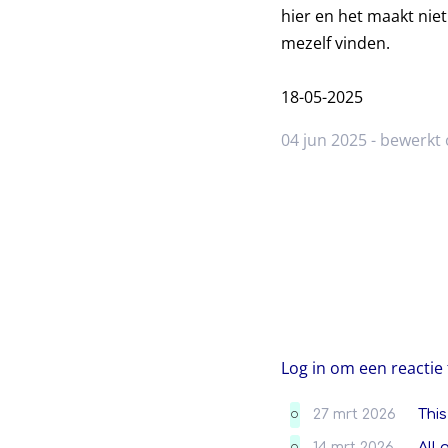
hier en het maakt niet 
mezelf vinden.
18-05-2025
04 jun 2025 - bewerkt 
Log in om een reactie 
27 mrt 2026
This
O
14 mrt 2026
All 