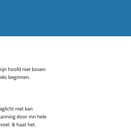
mijn hoofd niet boven
niks beginnen.
glicht niet kan
spanning door mn hele
oel. Ik haat het.