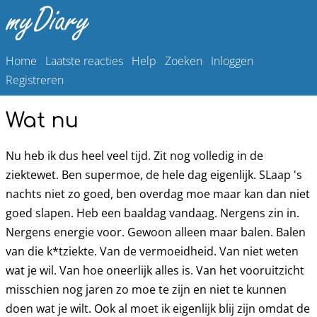
Home
Laatste reacties
Help
Zoeken
Inloggen
Registreren
Wat nu
Nu heb ik dus heel veel tijd. Zit nog volledig in de
ziektewet. Ben supermoe, de hele dag eigenlijk. SLaap 's
nachts niet zo goed, ben overdag moe maar kan dan niet
goed slapen. Heb een baaldag vandaag. Nergens zin in.
Nergens energie voor. Gewoon alleen maar balen. Balen
van die k*tziekte. Van de vermoeidheid. Van niet weten
wat je wil. Van hoe oneerlijk alles is. Van het vooruitzicht
misschien nog jaren zo moe te zijn en niet te kunnen
doen wat je wilt. Ook al moet ik eigenlijk blij zijn omdat de