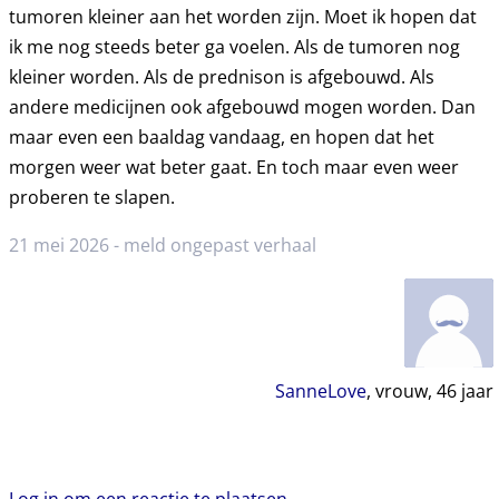
tumoren kleiner aan het worden zijn. Moet ik hopen dat
ik me nog steeds beter ga voelen. Als de tumoren nog
kleiner worden. Als de prednison is afgebouwd. Als
andere medicijnen ook afgebouwd mogen worden. Dan
maar even een baaldag vandaag, en hopen dat het
morgen weer wat beter gaat. En toch maar even weer
proberen te slapen.
21 mei 2026 -
meld ongepast verhaal
SanneLove
, vrouw,
46
jaar
Log in om een reactie te plaatsen.