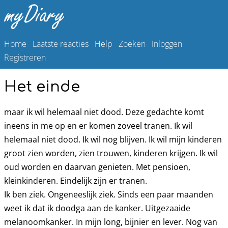
Home
Laatste reacties
Help
Zoeken
Inloggen
Registreren
Het einde
maar ik wil helemaal niet dood. Deze gedachte komt
ineens in me op en er komen zoveel tranen. Ik wil
helemaal niet dood. Ik wil nog blijven. Ik wil mijn kinderen
groot zien worden, zien trouwen, kinderen krijgen. Ik wil
oud worden en daarvan genieten. Met pensioen,
kleinkinderen. Eindelijk zijn er tranen.
Ik ben ziek. Ongeneeslijk ziek. Sinds een paar maanden
weet ik dat ik doodga aan de kanker. Uitgezaaide
melanoomkanker. In mijn long, bijnier en lever. Nog van