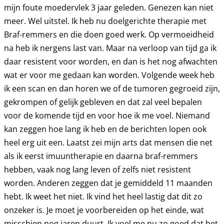
mijn foute moedervlek 3 jaar geleden. Genezen kan niet
meer. Wel uitstel. Ik heb nu doelgerichte therapie met
Braf-remmers en die doen goed werk. Op vermoeidheid
na heb ik nergens last van. Maar na verloop van tijd ga ik
daar resistent voor worden, en dan is het nog afwachten
wat er voor me gedaan kan worden. Volgende week heb
ik een scan en dan horen we of de tumoren gegroeid zijn,
gekrompen of gelijk gebleven en dat zal veel bepalen
voor de komende tijd en voor hoe ik me voel. Niemand
kan zeggen hoe lang ik heb en de berichten lopen ook
heel erg uit een. Laatst zei mijn arts dat mensen die net
als ik eerst imuuntherapie en daarna braf-remmers
hebben, vaak nog lang leven of zelfs niet resistent
worden. Anderen zeggen dat je gemiddeld 11 maanden
hebt. Ik weet het niet. Ik vind het heel lastig dat dit zo
onzeker is. Je moet je voorbereiden op het einde, wat
misschien nog jaren duurt. Ik voel me nu zo goed dat het