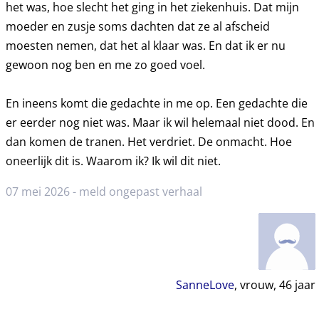
het was, hoe slecht het ging in het ziekenhuis. Dat mijn
moeder en zusje soms dachten dat ze al afscheid
moesten nemen, dat het al klaar was. En dat ik er nu
gewoon nog ben en me zo goed voel.
En ineens komt die gedachte in me op. Een gedachte die
er eerder nog niet was. Maar ik wil helemaal niet dood. En
dan komen de tranen. Het verdriet. De onmacht. Hoe
oneerlijk dit is. Waarom ik? Ik wil dit niet.
07 mei 2026 -
meld ongepast verhaal
SanneLove
, vrouw,
46
jaar