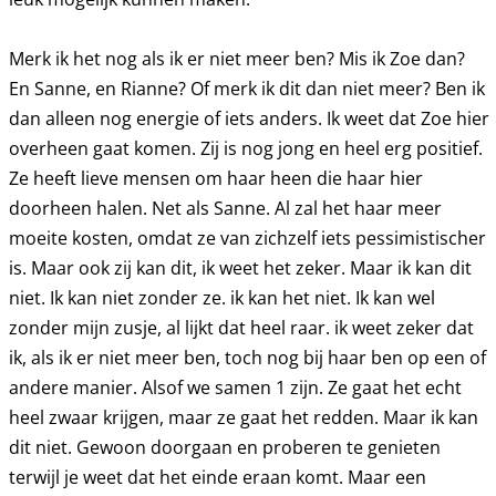
Merk ik het nog als ik er niet meer ben? Mis ik Zoe dan?
En Sanne, en Rianne? Of merk ik dit dan niet meer? Ben ik
dan alleen nog energie of iets anders. Ik weet dat Zoe hier
overheen gaat komen. Zij is nog jong en heel erg positief.
Ze heeft lieve mensen om haar heen die haar hier
doorheen halen. Net als Sanne. Al zal het haar meer
moeite kosten, omdat ze van zichzelf iets pessimistischer
is. Maar ook zij kan dit, ik weet het zeker. Maar ik kan dit
niet. Ik kan niet zonder ze. ik kan het niet. Ik kan wel
zonder mijn zusje, al lijkt dat heel raar. ik weet zeker dat
ik, als ik er niet meer ben, toch nog bij haar ben op een of
andere manier. Alsof we samen 1 zijn. Ze gaat het echt
heel zwaar krijgen, maar ze gaat het redden. Maar ik kan
dit niet. Gewoon doorgaan en proberen te genieten
terwijl je weet dat het einde eraan komt. Maar een