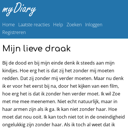
Home
Laatste reacties
Help
Zoeken
Inloggen
Registreren
Mijn lieve draak
Bij de dood en bij mijn einde denk ik steeds aan mijn
kindjes. Hoe erg het is dat zij het zonder mij moeten
redden. Dat zij zonder mij verder moeten. Maar nu denk
ik er voor het eerst bij na, door het kijken van een film,
hoe erg het is dat ik zonder hen verder moet. Ik wil Zoe
met me mee meenemen. Niet echt natuurlijk, maar in
haar armen zijn als ik ga. Ik kan niet zonder haar. Hoe
moet dat nou ooit. Ik kan toch niet tot in de oneindigheid
ongelukkig zijn zonder haar. Als ik toch al weet dat ik