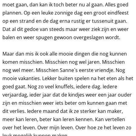
moet gaan, dan kan ik toch beter nu al gaan. Alles goed
plannen. Op een leuke zonnige dag een groot eindfeest
op een strand en de dag erna rustig er tussenuit gaan.
Dat al dit gedoe van steeds maar weer ziek zijn en weer
balen en weer spugen gewoon overgeslagen wordt.
Maar dan mis ik ook alle mooie dingen die nog kunnen
komen misschien. Misschien nog wel jaren. Misschien
nog wel meer. Misschien Sanne´s eerste vriendje. Nog
mooie vakanties. Lekker buiten spelen na het eten als het
goed gaat. Nog zo veel knuffels, iedere dag. Iedere
verjaardag, ieder jaar dat de kindjes weer een jaar ouder
zijn en misschien weer iets beter om kunnen gaan met
dit verlies. Iedere maand dat ik ze sterker kan maker,
meer kan leren, beter kan leren kennen. Kan vertellen
over het leven. Over mijn leven. Over hoe ze het leven zo
leuk mogelijk kunnen maken.