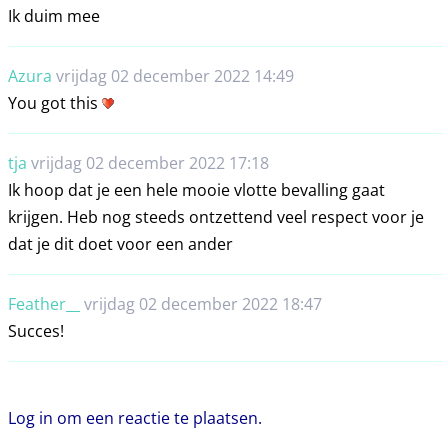
Ik duim mee
Azura
vrijdag 02 december 2022 14:49
You got this
tja
vrijdag 02 december 2022 17:18
Ik hoop dat je een hele mooie vlotte bevalling gaat
krijgen. Heb nog steeds ontzettend veel respect voor je
dat je dit doet voor een ander
Feather__
vrijdag 02 december 2022 18:47
Succes!
Log in om een reactie te plaatsen.