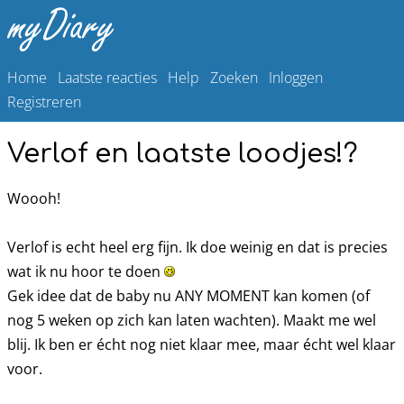
Home
Laatste reacties
Help
Zoeken
Inloggen
Registreren
Verlof en laatste loodjes!?
Woooh!
Verlof is echt heel erg fijn. Ik doe weinig en dat is precies
wat ik nu hoor te doen
Gek idee dat de baby nu ANY MOMENT kan komen (of
nog 5 weken op zich kan laten wachten). Maakt me wel
blij. Ik ben er écht nog niet klaar mee, maar écht wel klaar
voor.