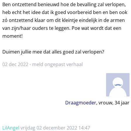
Ben ontzettend benieuwd hoe de bevalling zal verlopen,
heb echt het idee dat ik goed voorbereid ben en ben ook
zó ontzettend klaar om dit kleintje eindelijk in de armen
van zijn/haar ouders te leggen. Poe wat wordt dat een
moment!
Duimen jullie mee dat alles goed zal verlopen?
02 dec 2022 -
meld ongepast verhaal
Draagmoeder
, vrouw,
34
jaar
LilAngel
vrijdag 02 december 2022 14:47