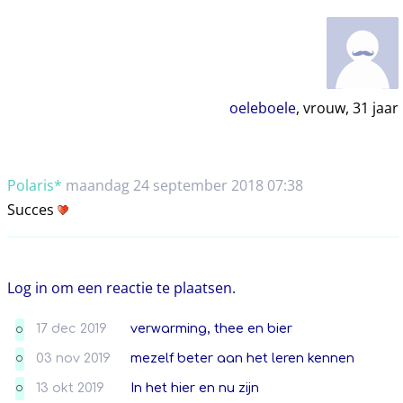
oeleboele
, vrouw,
31
jaar
Polaris*
maandag 24 september 2018 07:38
Succes
Log in om een reactie te plaatsen.
17 dec 2019
verwarming, thee en bier
O
03 nov 2019
mezelf beter aan het leren kennen
O
13 okt 2019
In het hier en nu zijn
O