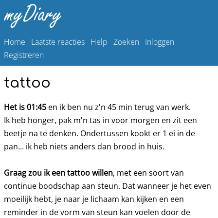
Home
Laatste reacties
Help
Zoeken
Inloggen
Registreren
tattoo
Het is 01:45
en ik ben nu z'n 45 min terug van werk.
Ik heb honger, pak m'n tas in voor morgen en zit een
beetje na te denken. Ondertussen kookt er 1 ei in de
pan... ik heb niets anders dan brood in huis.
Graag zou ik een tattoo willen
, met een soort van
continue boodschap aan steun. Dat wanneer je het even
moeilijk hebt, je naar je lichaam kan kijken en een
reminder in de vorm van steun kan voelen door de