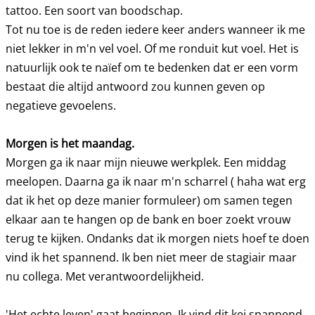
tattoo. Een soort van boodschap.
Tot nu toe is de reden iedere keer anders wanneer ik me
niet lekker in m'n vel voel. Of me ronduit kut voel. Het is
natuurlijk ook te naïef om te bedenken dat er een vorm
bestaat die altijd antwoord zou kunnen geven op
negatieve gevoelens.
Morgen is het maandag.
Morgen ga ik naar mijn nieuwe werkplek. Een middag
meelopen. Daarna ga ik naar m'n scharrel ( haha wat erg
dat ik het op deze manier formuleer) om samen tegen
elkaar aan te hangen op de bank en boer zoekt vrouw
terug te kijken. Ondanks dat ik morgen niets hoef te doen
vind ik het spannend. Ik ben niet meer de stagiair maar
nu collega. Met verantwoordelijkheid.
'Het echte leven' gaat beginnen. Ik vind dit kei spannend.