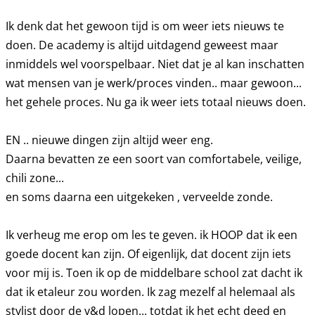
Ik denk dat het gewoon tijd is om weer iets nieuws te
doen. De academy is altijd uitdagend geweest maar
inmiddels wel voorspelbaar. Niet dat je al kan inschatten
wat mensen van je werk/proces vinden.. maar gewoon...
het gehele proces. Nu ga ik weer iets totaal nieuws doen.
EN .. nieuwe dingen zijn altijd weer eng.
Daarna bevatten ze een soort van comfortabele, veilige,
chili zone...
en soms daarna een uitgekeken , verveelde zonde.
Ik verheug me erop om les te geven. ik HOOP dat ik een
goede docent kan zijn. Of eigenlijk, dat docent zijn iets
voor mij is. Toen ik op de middelbare school zat dacht ik
dat ik etaleur zou worden. Ik zag mezelf al helemaal als
stylist door de v&d lopen... totdat ik het echt deed en