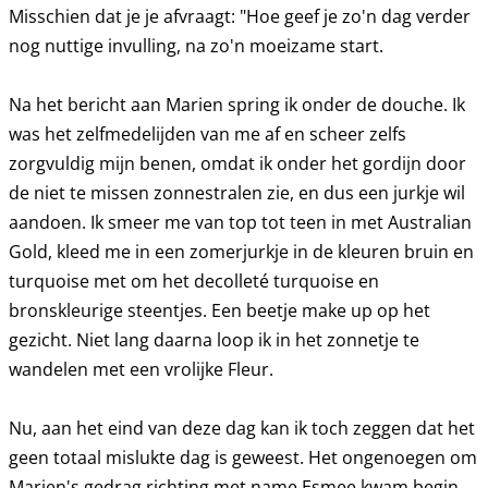
Misschien dat je je afvraagt: "Hoe geef je zo'n dag verder
nog nuttige invulling, na zo'n moeizame start.
Na het bericht aan Marien spring ik onder de douche. Ik
was het zelfmedelijden van me af en scheer zelfs
zorgvuldig mijn benen, omdat ik onder het gordijn door
de niet te missen zonnestralen zie, en dus een jurkje wil
aandoen. Ik smeer me van top tot teen in met Australian
Gold, kleed me in een zomerjurkje in de kleuren bruin en
turquoise met om het decolleté turquoise en
bronskleurige steentjes. Een beetje make up op het
gezicht. Niet lang daarna loop ik in het zonnetje te
wandelen met een vrolijke Fleur.
Nu, aan het eind van deze dag kan ik toch zeggen dat het
geen totaal mislukte dag is geweest. Het ongenoegen om
Marien's gedrag richting met name Esmee kwam begin