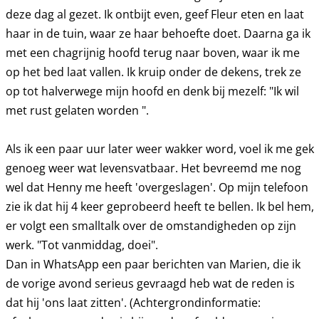
deze dag al gezet. Ik ontbijt even, geef Fleur eten en laat
haar in de tuin, waar ze haar behoefte doet. Daarna ga ik
met een chagrijnig hoofd terug naar boven, waar ik me
op het bed laat vallen. Ik kruip onder de dekens, trek ze
op tot halverwege mijn hoofd en denk bij mezelf: "Ik wil
met rust gelaten worden ".
Als ik een paar uur later weer wakker word, voel ik me gek
genoeg weer wat levensvatbaar. Het bevreemd me nog
wel dat Henny me heeft 'overgeslagen'. Op mijn telefoon
zie ik dat hij 4 keer geprobeerd heeft te bellen. Ik bel hem,
er volgt een smalltalk over de omstandigheden op zijn
werk. "Tot vanmiddag, doei".
Dan in WhatsApp een paar berichten van Marien, die ik
de vorige avond serieus gevraagd heb wat de reden is
dat hij 'ons laat zitten'. (Achtergrondinformatie: