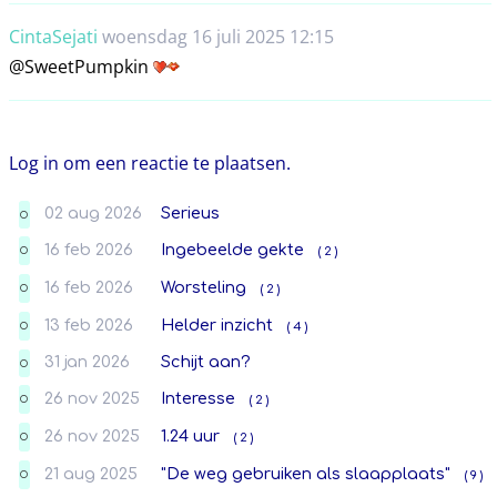
CintaSejati
woensdag 16 juli 2025 12:15
@SweetPumpkin
Log in om een reactie te plaatsen.
02 aug 2026
Serieus
O
16 feb 2026
Ingebeelde gekte
( 2 )
O
16 feb 2026
Worsteling
( 2 )
O
13 feb 2026
Helder inzicht
( 4 )
O
31 jan 2026
Schijt aan?
O
26 nov 2025
Interesse
( 2 )
O
26 nov 2025
1.24 uur
( 2 )
O
21 aug 2025
"De weg gebruiken als slaapplaats"
( 9 )
O