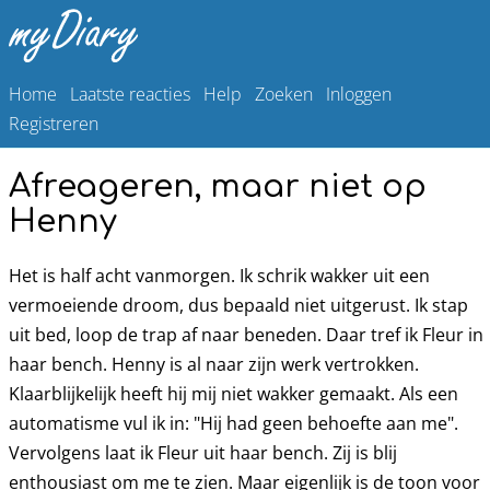
Home
Laatste reacties
Help
Zoeken
Inloggen
Registreren
Afreageren, maar niet op
Henny
Het is half acht vanmorgen. Ik schrik wakker uit een
vermoeiende droom, dus bepaald niet uitgerust. Ik stap
uit bed, loop de trap af naar beneden. Daar tref ik Fleur in
haar bench. Henny is al naar zijn werk vertrokken.
Klaarblijkelijk heeft hij mij niet wakker gemaakt. Als een
automatisme vul ik in: "Hij had geen behoefte aan me".
Vervolgens laat ik Fleur uit haar bench. Zij is blij
enthousiast om me te zien. Maar eigenlijk is de toon voor