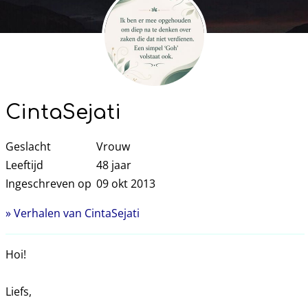
CintaSejati
Geslacht
Vrouw
Leeftijd
48
jaar
Ingeschreven op
09 okt 2013
» Verhalen van CintaSejati
Hoi!
Liefs,