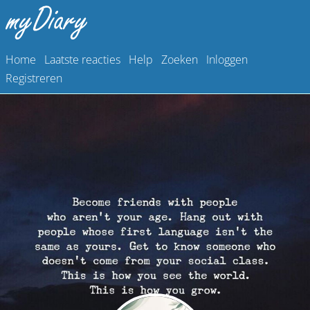
Home
Laatste reacties
Help
Zoeken
Inloggen
Registreren