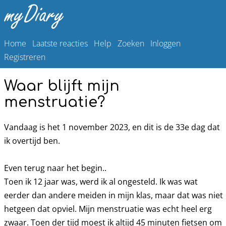
Home
Laatste reacties
Help
Zoeken
Inloggen
Registreren
Waar blijft mijn
menstruatie?
Vandaag is het 1 november 2023, en dit is de 33e dag dat
ik overtijd ben.
Even terug naar het begin..
Toen ik 12 jaar was, werd ik al ongesteld. Ik was wat
eerder dan andere meiden in mijn klas, maar dat was niet
hetgeen dat opviel. Mijn menstruatie was echt heel erg
zwaar. Toen der tijd moest ik altijd 45 minuten fietsen om