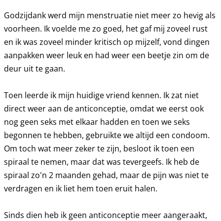
Godzijdank werd mijn menstruatie niet meer zo hevig als
voorheen. Ik voelde me zo goed, het gaf mij zoveel rust
en ik was zoveel minder kritisch op mijzelf, vond dingen
aanpakken weer leuk en had weer een beetje zin om de
deur uit te gaan.
Toen leerde ik mijn huidige vriend kennen. Ik zat niet
direct weer aan de anticonceptie, omdat we eerst ook
nog geen seks met elkaar hadden en toen we seks
begonnen te hebben, gebruikte we altijd een condoom.
Om toch wat meer zeker te zijn, besloot ik toen een
spiraal te nemen, maar dat was tevergeefs. Ik heb de
spiraal zo'n 2 maanden gehad, maar de pijn was niet te
verdragen en ik liet hem toen eruit halen.
Sinds dien heb ik geen anticonceptie meer aangeraakt,