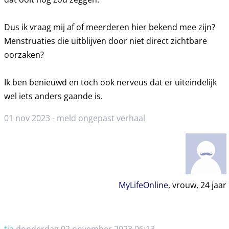
Dus ik vraag mij af of meerderen hier bekend mee zijn?
Menstruaties die uitblijven door niet direct zichtbare
oorzaken?
Ik ben benieuwd en toch ook nerveus dat er uiteindelijk
wel iets anders gaande is.
01 nov 2023 -
meld ongepast verhaal
MyLifeOnline
, vrouw,
24
jaar
tja
donderdag 02 november 2023 06:13