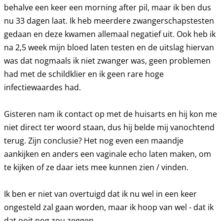
behalve een keer een morning after pil, maar ik ben dus
nu 33 dagen laat. Ik heb meerdere zwangerschapstesten
gedaan en deze kwamen allemaal negatief uit. Ook heb ik
na 2,5 week mijn bloed laten testen en de uitslag hiervan
was dat nogmaals ik niet zwanger was, geen problemen
had met de schildklier en ik geen rare hoge
infectiewaardes had.
Gisteren nam ik contact op met de huisarts en hij kon me
niet direct ter woord staan, dus hij belde mij vanochtend
terug. Zijn conclusie? Het nog even een maandje
aankijken en anders een vaginale echo laten maken, om
te kijken of ze daar iets mee kunnen zien / vinden.
Ik ben er niet van overtuigd dat ik nu wel in een keer
ongesteld zal gaan worden, maar ik hoop van wel - dat ik
dat ooit nog zou zeggen.