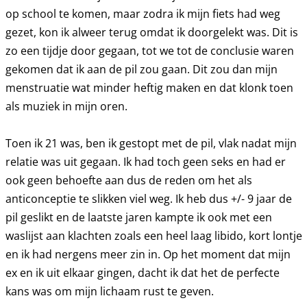
op school te komen, maar zodra ik mijn fiets had weg
gezet, kon ik alweer terug omdat ik doorgelekt was. Dit is
zo een tijdje door gegaan, tot we tot de conclusie waren
gekomen dat ik aan de pil zou gaan. Dit zou dan mijn
menstruatie wat minder heftig maken en dat klonk toen
als muziek in mijn oren.
Toen ik 21 was, ben ik gestopt met de pil, vlak nadat mijn
relatie was uit gegaan. Ik had toch geen seks en had er
ook geen behoefte aan dus de reden om het als
anticonceptie te slikken viel weg. Ik heb dus +/- 9 jaar de
pil geslikt en de laatste jaren kampte ik ook met een
waslijst aan klachten zoals een heel laag libido, kort lontje
en ik had nergens meer zin in. Op het moment dat mijn
ex en ik uit elkaar gingen, dacht ik dat het de perfecte
kans was om mijn lichaam rust te geven.