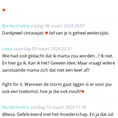
BorderlineIris
vrijdag 08 maart 2024 09:07
Dankjewel cintasejati
lief van je is geheel wederzijds.
Liesa
zaterdag 09 maart 2024 22:37
Wie had ooit gedacht dat ik mama zou worden…? Ik niet.
En hier ga ik. Kan ik het? Geeeen idee. Maar vraagt iedere
aanstaande mama zich dat niet een keer af?
Fight for it. Wanneer de storm gaat liggen is er voor jou
ook een toekomst, hoe je die ook invult!
BorderlineIris
zondag 10 maart 2024 11:18
@liesa. Gefeliciteerd met het moederschap. En ja dat zal