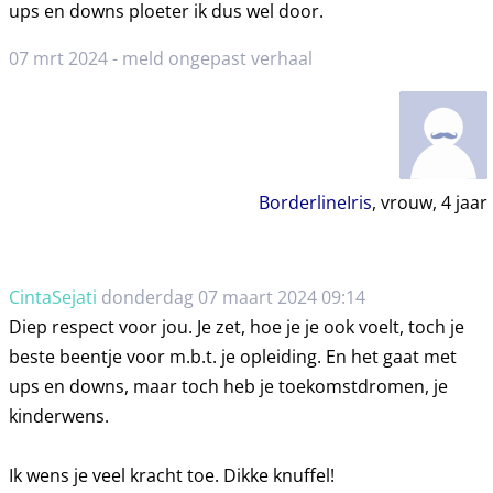
ups en downs ploeter ik dus wel door.
07 mrt 2024 -
meld ongepast verhaal
BorderlineIris
, vrouw,
4
jaar
CintaSejati
donderdag 07 maart 2024 09:14
Diep respect voor jou. Je zet, hoe je je ook voelt, toch je
beste beentje voor m.b.t. je opleiding. En het gaat met
ups en downs, maar toch heb je toekomstdromen, je
kinderwens.
Ik wens je veel kracht toe. Dikke knuffel!