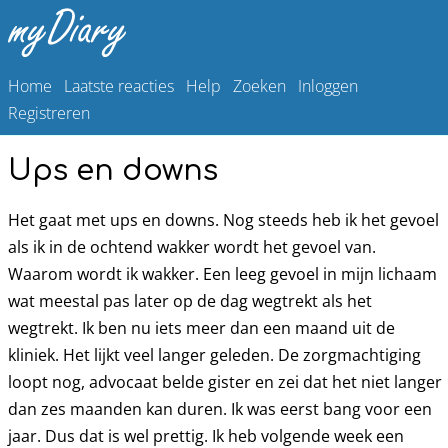
Home
Laatste reacties
Help
Zoeken
Inloggen
Registreren
Ups en downs
Het gaat met ups en downs. Nog steeds heb ik het gevoel
als ik in de ochtend wakker wordt het gevoel van.
Waarom wordt ik wakker. Een leeg gevoel in mijn lichaam
wat meestal pas later op de dag wegtrekt als het
wegtrekt. Ik ben nu iets meer dan een maand uit de
kliniek. Het lijkt veel langer geleden. De zorgmachtiging
loopt nog, advocaat belde gister en zei dat het niet langer
dan zes maanden kan duren. Ik was eerst bang voor een
jaar. Dus dat is wel prettig. Ik heb volgende week een