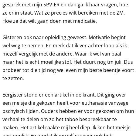
gesprek met mijn SPV-ER en dan ga ik haar vragen, hoe
ze er in staat. Wat ze precies wilt bereiken met de ZM.
Hoe ze dat wilt gaan doen met medicatie.
Gisteren ook naar opleiding geweest. Motivatie begint
wel weg te nemen. En merk dat ik ver achter loop als ik
mezelf vergelijk met de andere. Waar ik wel van baal
maar het is echt moeilijke stof. Het duurt nog tm juli. Dus
probeer tot die tijd nog wel even mijn beste beentje voort
te zetten.
Eergister stond er een artikel in de krant. Dit ging over
een meisje die gekozen heeft voor euthanasie vanwege
pschyisch lijden. Ouders hebben er voor gekozen om hun
verhaal te delen om zo het taboe bespreekbaar te
maken. Het artikel raakte mij heel diep. Ik ken het meisje
persoonlijk. En omdat ik mezelf vroeger ook heb