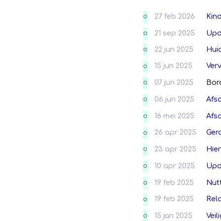
27 feb 2026
Kin
O
21 sep 2025
Upd
O
22 jun 2025
Hui
O
15 jun 2025
Verv
O
07 jun 2025
Bor
O
06 jun 2025
Afs
O
16 mei 2025
Afs
O
26 apr 2025
Ger
O
23 apr 2025
Hier
O
10 apr 2025
Upd
O
19 feb 2025
Nut
O
19 feb 2025
Rela
O
15 jan 2025
Veil
O