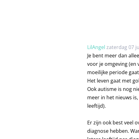
LilAngel
zaterdag 07 j
Je bent meer dan allee
voor je omgeving (en 
moeilijke periode gaat
Het leven gaat met go
Ook autisme is nog ni
meer in het nieuws is,
leeftijd).
Er zijn ook best veel
diagnose hebben. Wan