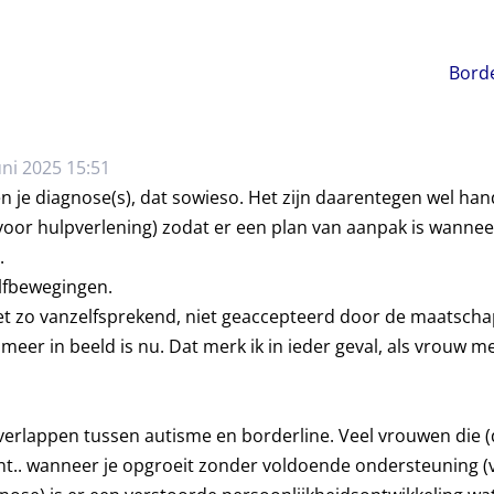
Borde
uni 2025 15:51
n je diagnose(s), dat sowieso. Het zijn daarentegen wel han
voor hulpverlening) zodat er een plan van aanpak is wannee
.
lfbewegingen.
et zo vanzelfsprekend, niet geaccepteerd door de maatschap
 meer in beeld is nu. Dat merk ik in ieder geval, als vrouw m
 overlappen tussen autisme en borderline. Veel vrouwen die 
t.. wanneer je opgroeit zonder voldoende ondersteuning (v