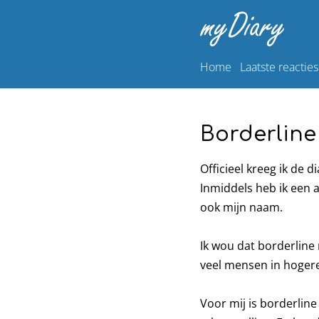
Home
Laatste reacties
Borderline
Officieel kreeg ik de 
Inmiddels heb ik een 
ook mijn naam.
Ik wou dat borderline
veel mensen in hogere
Voor mij is borderlin