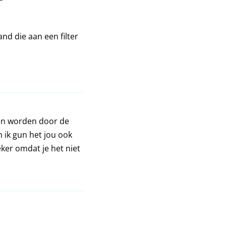
d die aan een filter
ten worden door de
n ik gun het jou ook
eker omdat je het niet