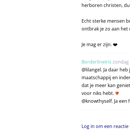
herboren christen, du
Echt sterke mensen bo
ontbrak je zo aan het
Je mag er zijn. ❤️
BorderlineIris
zondag 
@lilangel. Ja daar he
maatschappij en inderda
dat je meer kan geniet
voor niks hebt.
@knowthyself. Ja een 
Log in om een reactie 