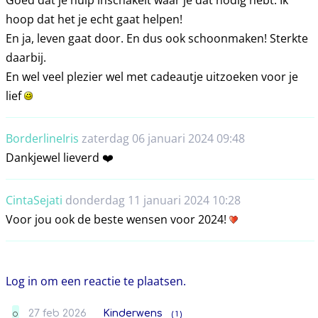
hoop dat het je echt gaat helpen!
En ja, leven gaat door. En dus ook schoonmaken! Sterkte
daarbij.
En wel veel plezier wel met cadeautje uitzoeken voor je
lief
BorderlineIris
zaterdag 06 januari 2024 09:48
Dankjewel lieverd ❤️
CintaSejati
donderdag 11 januari 2024 10:28
Voor jou ook de beste wensen voor 2024!
Log in om een reactie te plaatsen.
27 feb 2026
Kinderwens
( 1 )
O