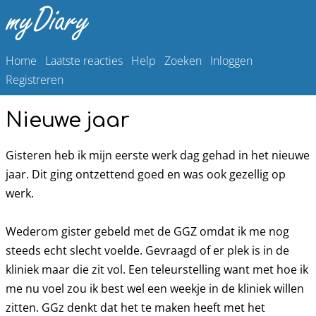
Home
Laatste reacties
Help
Zoeken
Inloggen
Registreren
Nieuwe jaar
Gisteren heb ik mijn eerste werk dag gehad in het nieuwe
jaar. Dit ging ontzettend goed en was ook gezellig op
werk.
Wederom gister gebeld met de GGZ omdat ik me nog
steeds echt slecht voelde. Gevraagd of er plek is in de
kliniek maar die zit vol. Een teleurstelling want met hoe ik
me nu voel zou ik best wel een weekje in de kliniek willen
zitten. GGz denkt dat het te maken heeft met het