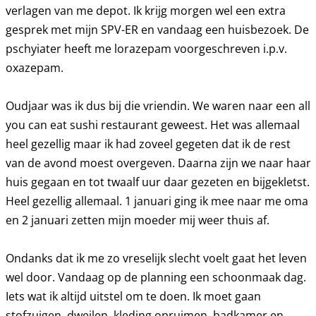
verlagen van me depot. Ik krijg morgen wel een extra
gesprek met mijn SPV-ER en vandaag een huisbezoek. De
pschyiater heeft me lorazepam voorgeschreven i.p.v.
oxazepam.
Oudjaar was ik dus bij die vriendin. We waren naar een all
you can eat sushi restaurant geweest. Het was allemaal
heel gezellig maar ik had zoveel gegeten dat ik de rest
van de avond moest overgeven. Daarna zijn we naar haar
huis gegaan en tot twaalf uur daar gezeten en bijgekletst.
Heel gezellig allemaal. 1 januari ging ik mee naar me oma
en 2 januari zetten mijn moeder mij weer thuis af.
Ondanks dat ik me zo vreselijk slecht voelt gaat het leven
wel door. Vandaag op de planning een schoonmaak dag.
Iets wat ik altijd uitstel om te doen. Ik moet gaan
stofzuigen, dweilen, kleding opruimen, badkamer en