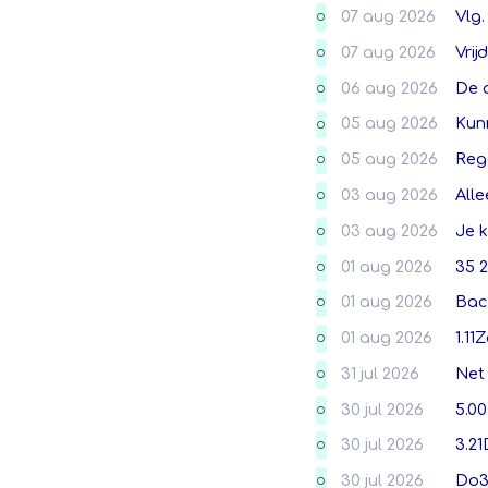
07 aug 2026
Vlg.
O
07 aug 2026
Vrij
O
06 aug 2026
De 
O
05 aug 2026
Kunn
O
05 aug 2026
Reg
O
03 aug 2026
Alle
O
03 aug 2026
Je k
O
01 aug 2026
35 2
O
01 aug 2026
Back
O
01 aug 2026
1.11
O
31 jul 2026
Net 
O
30 jul 2026
5.
O
30 jul 2026
3.2
O
30 jul 2026
Do3
O