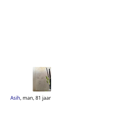
Asih
, man,
81
jaar