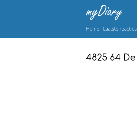
Home
Laatste reacties
4825 64 De