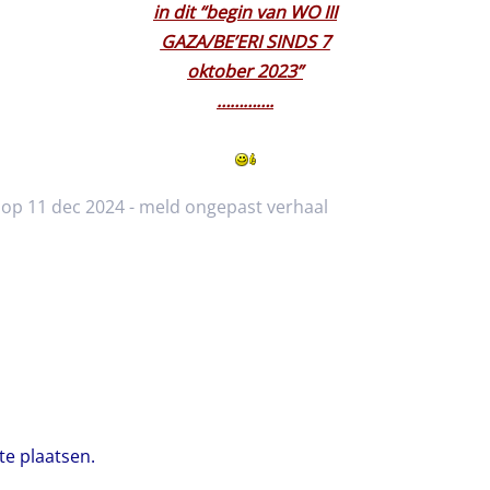
in dit “begin van WO III
GAZA/BE’ERI SINDS 7
oktober 2023”
………….
 op 11 dec 2024 -
meld ongepast verhaal
te plaatsen.