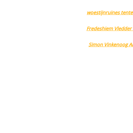
woestijnruines tent
Fredeshiem Vledder 
Simon Vinkenoog Am