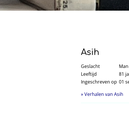
Asih
Geslacht
Man
Leeftijd
81
ja
Ingeschreven op
01 s
» Verhalen van Asih