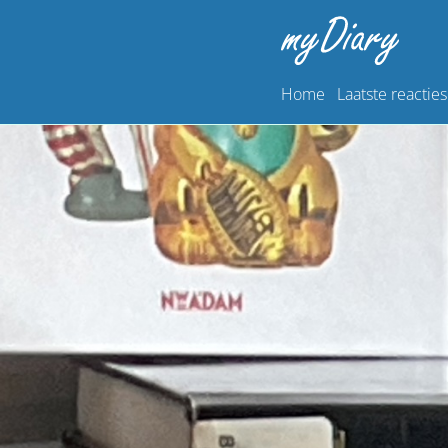
Home
Laatste reacties