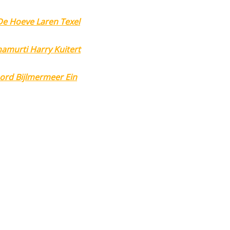
e Hoeve Laren Texel
amurti Harry Kuitert
ord Bijlmermeer Ein