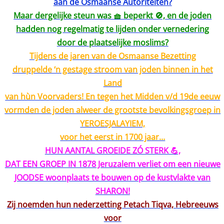
aan de Osmaanse Autoriteiten?
Maar dergelijke steun was 🧺 beperkt 🚫, en de joden
hadden nog regelmatig te lijden onder vernedering
door de plaatselijke moslims?
Tijdens de jaren van de Osmaanse Bezetting
druppelde ‘n gestage stroom van joden binnen in het
Land
van hùn Voorvaders! En tegen het Midden v/d 19de eeuw
vormden de joden alweer de grootste bevolkingsgroep in
YEROESJALAYIEM,
voor het eerst in 1700 jaar…
HUN AANTAL GROEIDE ZÓ STERK 💪,
DAT EEN GROEP IN 1878 Jeruzalem verliet om een nieuwe
JOODSE woonplaats te bouwen op de kustvlakte van
SHARON!
Zij noemden hun nederzetting Petach Tiqva, Hebreeuws
voor