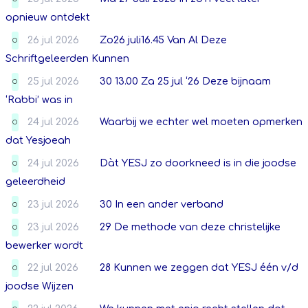
opnieuw ontdekt
26 jul 2026
Zo26 juli16.45 Van Al Deze
O
Schriftgeleerden Kunnen
25 jul 2026
30 13.00 Za 25 jul ‘26 Deze bijnaam
O
‘Rabbi’ was in
24 jul 2026
Waarbij we echter wel moeten opmerken
O
dat Yesjoeah
24 jul 2026
Dàt YESJ zo doorkneed is in die joodse
O
geleerdheid
23 jul 2026
30 In een ander verband
O
23 jul 2026
29 De methode van deze christelijke
O
bewerker wordt
22 jul 2026
28 Kunnen we zeggen dat YESJ één v/d
O
joodse Wijzen