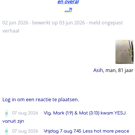
en overal
…?!
02 jun 2026 - bewerkt op 03 jun 2026 -
meld ongepast
verhaal
Asih
, man,
81
jaar
Log in om een reactie te plaatsen.
07 aug 2026
Vlg. Mark (1:9) & Mat (3:13) kwam YESJ
O
vanuit zijn
07 aug 2026
Vrijdag 7 aug 7.45 Less hot more peace
O