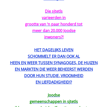
Die sjtetls
varieerden in
grootte van ‘n paar honderd tot
meer dan 20.000 Joodse
inwoners?!
HET DAGELIJKS LEVEN
SCHOMMELT ER DAN OOK AL
HEEN EN WEER TUSSEN SYNAGOGES, DE HUIZEN
EN MARKTEN DIE WEER BEHEERST WERDEN
DOOR HUN STUDIE, VROOMHEID
EN LIEFDADIGHEID!?
Joodse
gemeenschappen in sjtetls