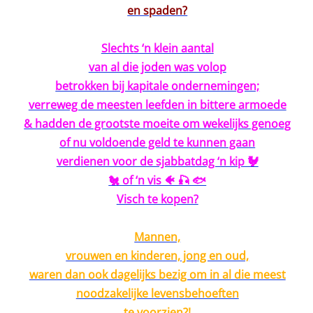
en spaden?
Slechts ‘n klein aantal
van al die joden was volop
betrokken bij kapitale ondernemingen;
verreweg de meesten leefden in bittere armoede
& hadden de grootste moeite om wekelijks genoeg
of nu voldoende geld te kunnen gaan
verdienen voor de sjabbatdag ‘n kip 🐓
🐔 of ‘n vis 🐠 🎣 🐟
Visch te kopen?
Mannen,
vrouwen en kinderen, jong en oud,
waren dan ook dagelijks bezig om in al die meest
noodzakelijke levensbehoeften
te voorzien?!