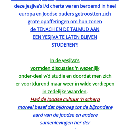
deze jesjiva’s i/d cherta waren beroemd in heel
europa en Joodse ouders getroostten zich
grote opofferingen om hun zonen
de TENACH EN DE TALMUD AAN
EEN YESJIVA TE LATEN BLIJVEN
STUDEREN?!
In de yesjiva’s
vormden discussies ‘n wezenlijk
onder-deel v/d studie en doordat men zich
er voortdurend maar weer in wilde verdiepen
in zedelijke waarden,
Had de Joodse cultuur ‘n scherp
moreel besef dat bijdroeg tot de bijzondere
aard van de joodse en andere
samenlevingen her der