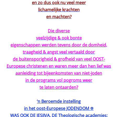
en zo dus ook nu veel meer
lichamelijke krachten
en machten?
Die diverse
veelzijdige & ook bonte
eigenschappen werden tevens door de domheid,
traagheid & angst veel vertaald door
de buitensporigheid & grofheid van veel OOST-
Europese christenen en waren meer dan hen lief was
aanleiding tot bijeenkomsten van niet-joden
in de programs vol pogroms weer
te laten ontaarden?
‘n Beroemde instelling
in het oost-Europese JODENDOM ✡️
WAS OOK DE JESJIVA, DE Theologische academies: