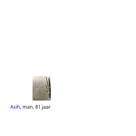
Asih
, man,
81
jaar