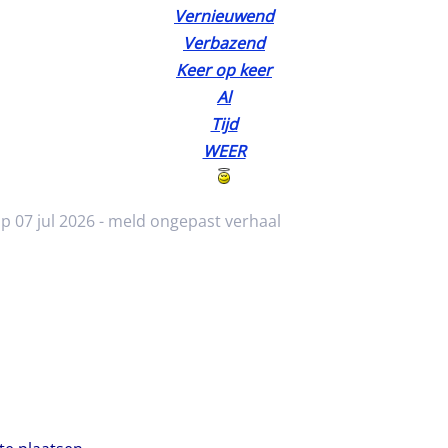
Vernieuwend
Verbazend
Keer op keer
Al
Tijd
WEER
p 07 jul 2026 -
meld ongepast verhaal