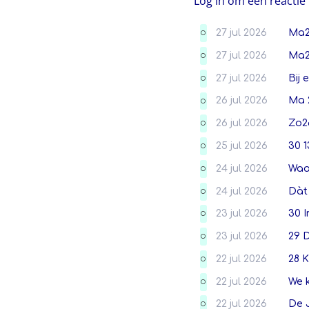
Log in om een reactie 
27 jul 2026
Ma2
O
27 jul 2026
Ma27
O
27 jul 2026
Bij
O
26 jul 2026
Ma 2
O
26 jul 2026
Zo26
O
25 jul 2026
30 1
O
24 jul 2026
Waa
O
24 jul 2026
Dàt 
O
23 jul 2026
30 
O
23 jul 2026
29 
O
22 jul 2026
28 
O
22 jul 2026
We k
O
22 jul 2026
De J
O