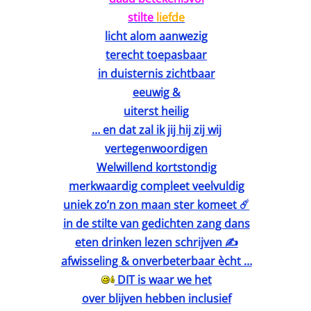
stilte
liefde
licht alom aanwezig
terecht toepasbaar
in duisternis zichtbaar
eeuwig &
uiterst heilig
… en dat zal ik jij hij zij wij
vertegenwoordigen
Welwillend kortstondig
merkwaardig compleet veelvuldig
uniek zo’n zon maan ster komeet ☄️
in de stilte van gedichten zang dans
eten drinken lezen schrijven ✍️
afwisseling & onverbeterbaar ècht …
DIT is waar we het
over blijven hebben inclusief