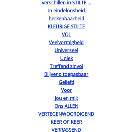
verschillen in STILTE …
In eindeloosheid
herkenbaarheid
KLEURIGE STILTE
VOL
Veelvormigheid
Universeel
Uniek
Treffend zinvol
BIijvend toepasbaar
Geliefd
Voor
jou en mij:
Ons ALLEN
VERTEGENWOORDIGEND
KEER OP KEER
VERRASSEND