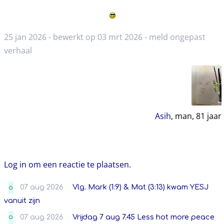
25 jan 2026 - bewerkt op 03 mrt 2026 -
meld ongepast
verhaal
Asih
, man,
81
jaar
Log in om een reactie te plaatsen.
07 aug 2026
Vlg. Mark (1:9) & Mat (3:13) kwam YESJ
O
vanuit zijn
07 aug 2026
Vrijdag 7 aug 7.45 Less hot more peace
O