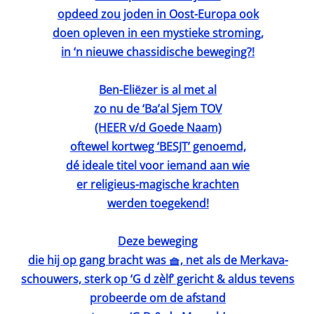
opdeed zou joden in Oost-Europa ook
doen opleven in een mystieke stroming,
in ‘n nieuwe chassidische beweging?!
Ben-Eliëzer is al met al
zo nu de ‘Ba’al Sjem TOV
(HEER v/d Goede Naam)
oftewel kortweg ‘BESJT’ genoemd,
dé ideale titel voor iemand aan wie
er religieus-magische krachten
werden toegekend!
Deze beweging
die hij op gang bracht was 🧺, net als de Merkava-
schouwers, sterk op ‘G d zèlf’ gericht & aldus tevens
probeerde om de afstand