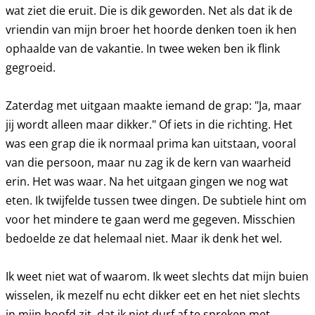
wat ziet die eruit. Die is dik geworden. Net als dat ik de
vriendin van mijn broer het hoorde denken toen ik hen
ophaalde van de vakantie. In twee weken ben ik flink
gegroeid.
Zaterdag met uitgaan maakte iemand de grap: "Ja, maar
jij wordt alleen maar dikker." Of iets in die richting. Het
was een grap die ik normaal prima kan uitstaan, vooral
van die persoon, maar nu zag ik de kern van waarheid
erin. Het was waar. Na het uitgaan gingen we nog wat
eten. Ik twijfelde tussen twee dingen. De subtiele hint om
voor het mindere te gaan werd me gegeven. Misschien
bedoelde ze dat helemaal niet. Maar ik denk het wel.
Ik weet niet wat of waarom. Ik weet slechts dat mijn buien
wisselen, ik mezelf nu echt dikker eet en het niet slechts
in mijn hoofd zit, dat ik niet durf af te spreken met