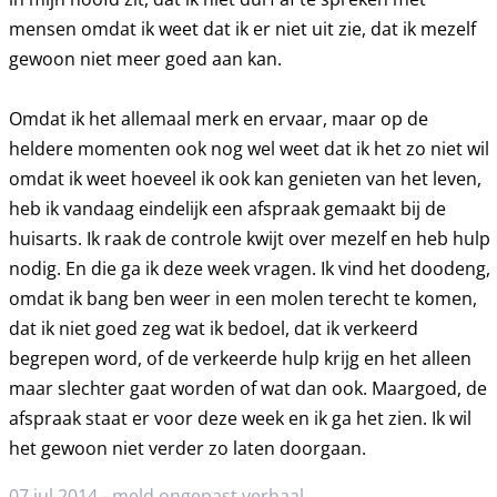
mensen omdat ik weet dat ik er niet uit zie, dat ik mezelf
gewoon niet meer goed aan kan.
Omdat ik het allemaal merk en ervaar, maar op de
heldere momenten ook nog wel weet dat ik het zo niet wil
omdat ik weet hoeveel ik ook kan genieten van het leven,
heb ik vandaag eindelijk een afspraak gemaakt bij de
huisarts. Ik raak de controle kwijt over mezelf en heb hulp
nodig. En die ga ik deze week vragen. Ik vind het doodeng,
omdat ik bang ben weer in een molen terecht te komen,
dat ik niet goed zeg wat ik bedoel, dat ik verkeerd
begrepen word, of de verkeerde hulp krijg en het alleen
maar slechter gaat worden of wat dan ook. Maargoed, de
afspraak staat er voor deze week en ik ga het zien. Ik wil
het gewoon niet verder zo laten doorgaan.
07 jul 2014 -
meld ongepast verhaal