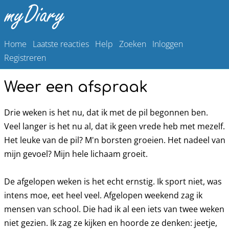
Home
Laatste reacties
Help
Zoeken
Inloggen
Registreren
Weer een afspraak
Drie weken is het nu, dat ik met de pil begonnen ben.
Veel langer is het nu al, dat ik geen vrede heb met mezelf.
Het leuke van de pil? M'n borsten groeien. Het nadeel van
mijn gevoel? Mijn hele lichaam groeit.
De afgelopen weken is het echt ernstig. Ik sport niet, was
intens moe, eet heel veel. Afgelopen weekend zag ik
mensen van school. Die had ik al een iets van twee weken
niet gezien. Ik zag ze kijken en hoorde ze denken: jeetje,