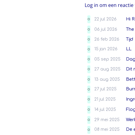
Log in om een reactie 
22 jul 2026
Hi 
O
06 jul 2026
The 
O
26 feb 2026
Tijd
O
15 jan 2026
LL
O
05 sep 2025
Dag
O
27 aug 2025
Dit
O
13 aug 2025
Bet
O
27 jul 2025
Bur
O
21 jul 2025
Ingr
O
14 jul 2025
Flo
O
29 mei 2025
Wer
O
08 mei 2025
De e
O