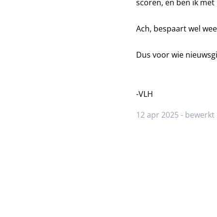
scoren, en ben ik met
Ach, bespaart wel wee
Dus voor wie nieuwsgi
-VLH
12 apr 2025 - bewerkt