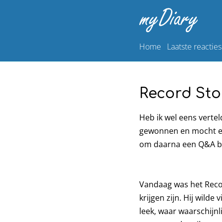
Home
Laatste reacties
Record Sto
Heb ik wel eens vertel
gewonnen en mocht een
om daarna een Q&A bi
Vandaag was het Recor
krijgen zijn. Hij wilde
leek, waar waarschijnl