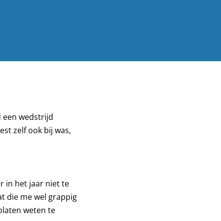
d een wedstrijd
t zelf ook bij was,
in het jaar niet te
aat die me wel grappig
 platen weten te