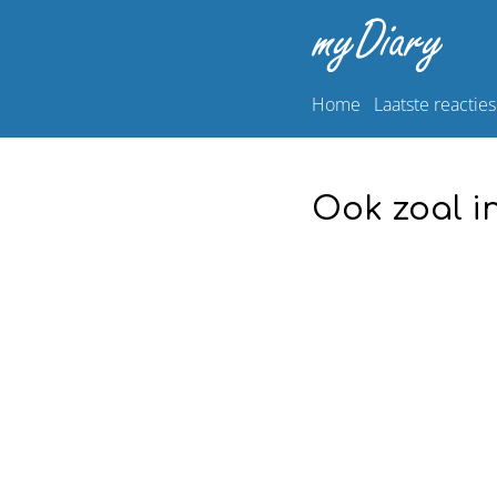
Home
Laatste reacties
Ook zoal i