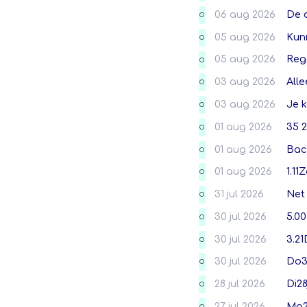
06 aug 2026
De 
O
05 aug 2026
Kunn
O
05 aug 2026
Reg
O
03 aug 2026
Alle
O
03 aug 2026
Je k
O
01 aug 2026
35 2
O
01 aug 2026
Back
O
01 aug 2026
1.11
O
31 jul 2026
Net 
O
30 jul 2026
5.
O
30 jul 2026
3.2
O
30 jul 2026
Do3
O
28 jul 2026
Di2
O
27 jul 2026
Ma2
O