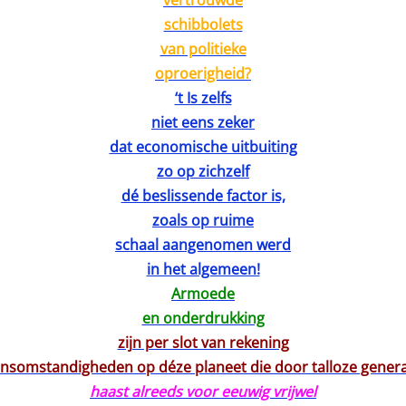
vertrouwde
schibbolets
van politieke
oproerigheid?
‘t Is zelfs
niet eens zeker
dat economische uitbuiting
zo op zichzelf
dé beslissende factor is,
zoals op ruime
schaal aangenomen werd
in het algemeen!
Armoede
en onderdrukking
zijn per slot van rekening
ensomstandigheden op déze planeet die door talloze genera
haast alreeds voor eeuwig vrijwel