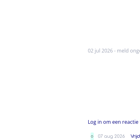
02 jul 2026 -
meld ong
Log in om een reactie 
07 aug 2026
Vrij
O