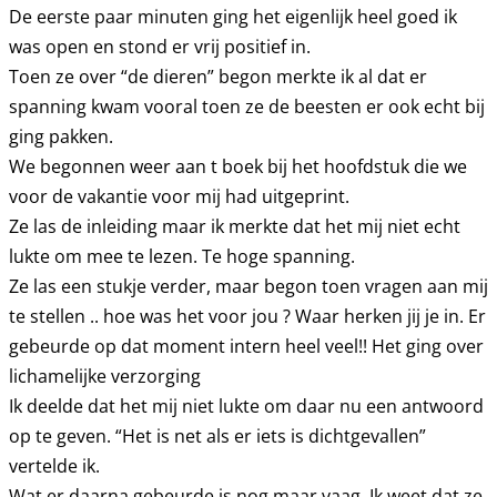
De eerste paar minuten ging het eigenlijk heel goed ik
was open en stond er vrij positief in.
Toen ze over “de dieren” begon merkte ik al dat er
spanning kwam vooral toen ze de beesten er ook echt bij
ging pakken.
We begonnen weer aan t boek bij het hoofdstuk die we
voor de vakantie voor mij had uitgeprint.
Ze las de inleiding maar ik merkte dat het mij niet echt
lukte om mee te lezen. Te hoge spanning.
Ze las een stukje verder, maar begon toen vragen aan mij
te stellen .. hoe was het voor jou ? Waar herken jij je in. Er
gebeurde op dat moment intern heel veel!! Het ging over
lichamelijke verzorging
Ik deelde dat het mij niet lukte om daar nu een antwoord
op te geven. “Het is net als er iets is dichtgevallen”
vertelde ik.
Wat er daarna gebeurde is nog maar vaag. Ik weet dat ze