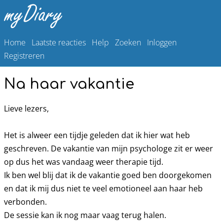
Home
Laatste reacties
Help
Zoeken
Inloggen
Registreren
Na haar vakantie
Lieve lezers,
Het is alweer een tijdje geleden dat ik hier wat heb
geschreven. De vakantie van mijn psychologe zit er weer
op dus het was vandaag weer therapie tijd.
Ik ben wel blij dat ik de vakantie goed ben doorgekomen
en dat ik mij dus niet te veel emotioneel aan haar heb
verbonden.
De sessie kan ik nog maar vaag terug halen.