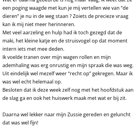
een poging waagde met kun je mij vertellen wie van “de
dieren” je nu in de weg staan ? Zoiets de precieze vraag
kan ik mij niet meer herinneren.
Met veel aarzeling en hulp had ik toch gezegd dat de
maki, het kleine katje en de struisvogel op dat moment
intern iets met mee deden.
Ik voelde tranen over mijn wagen rollen en mijn
ademhaling was erg onrustig en mijn spraak die was weg.
Uit eindelijk wel mezelf weer “recht op” gekregen. Maar ik
was wel echt helemaal op.
Besloten dat ik deze week zelf nog met het hoofdstuk aan
de slag ga en ook het huiswerk maak met wat er bij zit.
Daarna wel lekker naar mijn Zussie gereden en geluncht
dat was wel fijn!