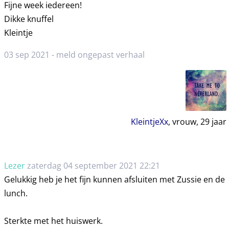
Fijne week iedereen!
Dikke knuffel
Kleintje
03 sep 2021 -
meld ongepast verhaal
KleintjeXx
, vrouw,
29
jaar
Lezer
zaterdag 04 september 2021 22:21
Gelukkig heb je het fijn kunnen afsluiten met Zussie en de
lunch.
Sterkte met het huiswerk.