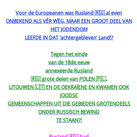
Voor de Europeanen was Rusland 🇷🇺 al even
ONBEKEND ALS VÈR WÈG, MAAR EEN GROOT DEEL VAN
HET JODENDOM
LEEFDE IN DAT ‘achtergebleven’ Land!?
Tegen het einde
van de 18de eeuw
annexeerde Rusland
🇷🇺 grote delen van POLEN 🇵🇱,
LITOUWEN 🇱🇹 EN DE OEKRAÏENE EN KWAMEN OOK
JOODSE
GEMEENSCHAPPEN UIT DIE GEBIEDEN GROTENDEELS
ONDER RUSSISCH BEWIND
TE STAAN?!
Rusland 🇷🇺 had