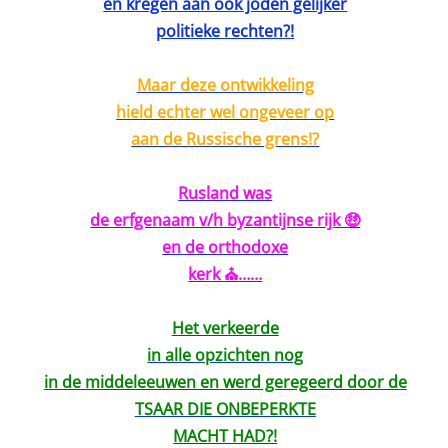
en kregen aan ook joden gelijker
politieke rechten?!
Maar deze ontwikkeling
hield echter wel ongeveer op
aan de Russische grens!?
Rusland was
de erfgenaam v/h byzantijnse rijk 🤑
en de orthodoxe
kerk ⛪️……
Het verkeerde
in alle opzichten nog
in de middeleeuwen en werd geregeerd door de
TSAAR DIE ONBEPERKTE
MACHT HAD?!