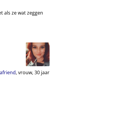
t als ze wat zeggen
tafriend
, vrouw,
30
jaar