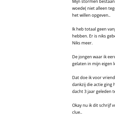
Mijn stormen bestaan
woede( niet alleen teg
het willen opgeven..
Ik heb totaal geen van
hebben. Er is niks ge
Niks meer.
De jongen waar ik eer
gelaten in mijn eigen le
Dat doe ik voor vriend
dankzij die actie ging 
dacht 3 jaar geleden t
Okay nu ik dit schrijf 
clue..