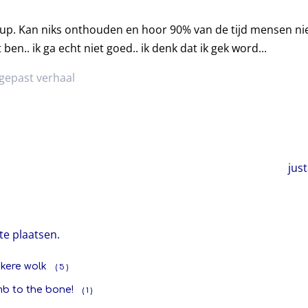
up. Kan niks onthouden en hoor 90% van de tijd mensen nie
 ben.. ik ga echt niet goed.. ik denk dat ik gek word...
gepast verhaal
jus
te plaatsen.
kere wolk
( 5 )
b to the bone!
( 1 )