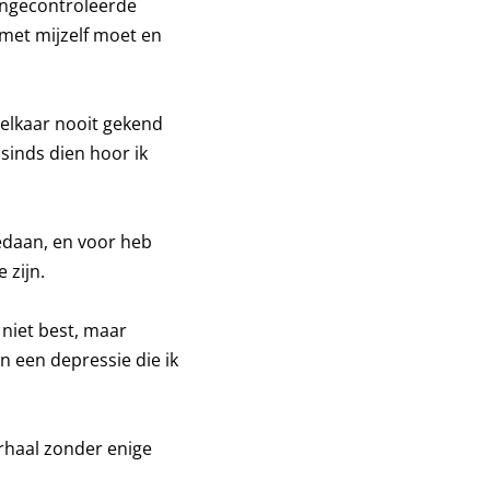
ongecontroleerde
 met mijzelf moet en
e elkaar nooit gekend
sinds dien hoor ik
gedaan, en voor heb
 zijn.
 niet best, maar
 in een depressie die ik
verhaal zonder enige