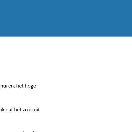
e muren, het hoge
k dat het zo is uit