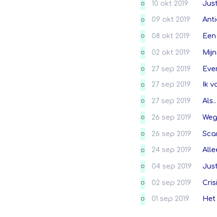
10 okt 2019
Jus
O
09 okt 2019
Ant
O
08 okt 2019
Een
O
02 okt 2019
Mijn
O
27 sep 2019
Eve
O
27 sep 2019
Ik v
O
27 sep 2019
Als.
O
26 sep 2019
Weg
O
26 sep 2019
Sca
O
24 sep 2019
Alle
O
04 sep 2019
Just
O
02 sep 2019
Cris
O
01 sep 2019
Het 
O