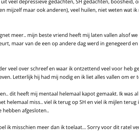
 uit veel depressieve gedachten, SH gedachten, boosheid, 
en mijzelf maar ook anderen), veel huilen, niet weten wat ik
gnet meer.. mijn beste vriend heeft mij laten vallen alsof w
beurt, maar van de een op andere dag werd in genegeerd en 
der veel over schreef en waar ik ontzettend veel voor heb 
ven. Letterlijk hij had mij nodig en ik liet alles vallen om er te
en.. dit heeft mij mentaal helemaal kapot gemaakt. Ik was al
het helemaal miss.. viel ik terug op SH en viel ik mijlen terug
e hebben afgesloten..
voel ik misschien meer dan ik toelaat... Sorry voor dit ratel 