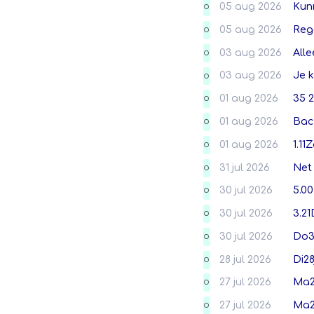
05 aug 2026
Kunn
O
05 aug 2026
Reg
O
03 aug 2026
Alle
O
03 aug 2026
Je k
O
01 aug 2026
35 2
O
01 aug 2026
Back
O
01 aug 2026
1.11
O
31 jul 2026
Net 
O
30 jul 2026
5.
O
30 jul 2026
3.2
O
30 jul 2026
Do3
O
28 jul 2026
Di2
O
27 jul 2026
Ma2
O
27 jul 2026
Ma2
O