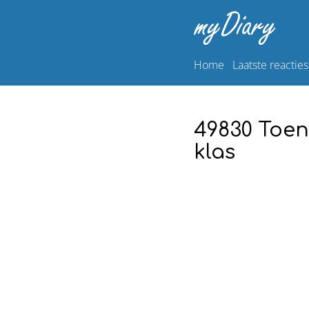
Home
Laatste reacties
49830 Toen
klas