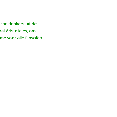
ische denkers uit de
al Aristoteles, om
me voor alle filosofen