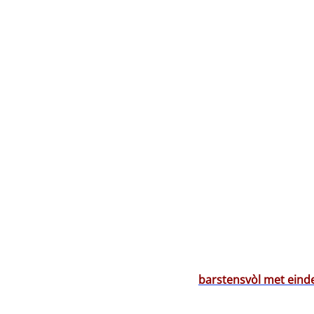
barstensvòl met eindel