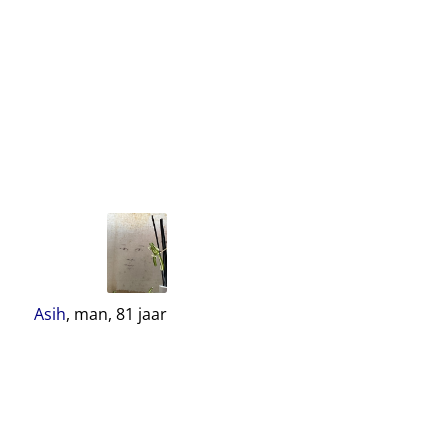
Asih
, man,
81
jaar