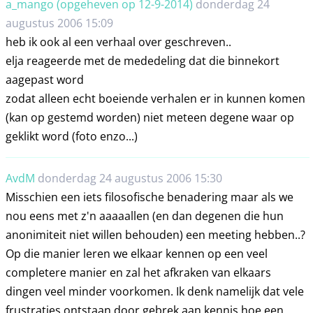
a_mango (opgeheven op 12-9-2014)
donderdag 24
augustus 2006 15:09
heb ik ook al een verhaal over geschreven..
elja reageerde met de mededeling dat die binnekort
aagepast word
zodat alleen echt boeiende verhalen er in kunnen komen
(kan op gestemd worden) niet meteen degene waar op
geklikt word (foto enzo...)
AvdM
donderdag 24 augustus 2006 15:30
Misschien een iets filosofische benadering maar als we
nou eens met z'n aaaaallen (en dan degenen die hun
anonimiteit niet willen behouden) een meeting hebben..?
Op die manier leren we elkaar kennen op een veel
completere manier en zal het afkraken van elkaars
dingen veel minder voorkomen. Ik denk namelijk dat vele
frustraties ontstaan door gebrek aan kennis hoe een