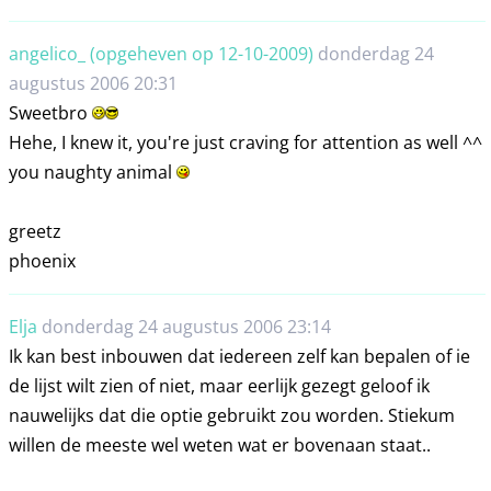
angelico_ (opgeheven op 12-10-2009)
donderdag 24
augustus 2006 20:31
Sweetbro
Hehe, I knew it, you're just craving for attention as well ^^
you naughty animal
greetz
phoenix
Elja
donderdag 24 augustus 2006 23:14
Ik kan best inbouwen dat iedereen zelf kan bepalen of ie
de lijst wilt zien of niet, maar eerlijk gezegt geloof ik
nauwelijks dat die optie gebruikt zou worden. Stiekum
willen de meeste wel weten wat er bovenaan staat..