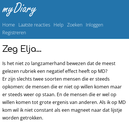
Home
Laatste reacties
Help
Zoeken
Inloggen
Registreren
Zeg Elja...
Is het niet zo langzamerhand bewezen dat de meest
gelezen rubriek een negatief effect heeft op MD?
Er zijn slechts twee soorten mensen die er steeds
opkomen: de mensen die er niet op willen komen maar
er steeds weer op staan. En de mensen die er wel op
willen komen tot grote ergenis van anderen. Als ik op MD
kom wil ik niet constant als een magneet naar dat lijstje
worden getrokken.