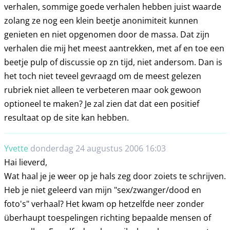
verhalen, sommige goede verhalen hebben juist waarde
zolang ze nog een klein beetje anonimiteit kunnen
genieten en niet opgenomen door de massa. Dat zijn
verhalen die mij het meest aantrekken, met af en toe een
beetje pulp of discussie op zn tijd, niet andersom. Dan is
het toch niet teveel gevraagd om de meest gelezen
rubriek niet alleen te verbeteren maar ook gewoon
optioneel te maken? Je zal zien dat dat een positief
resultaat op de site kan hebben.
Yvette
donderdag 24 augustus 2006 16:03
Hai lieverd,
Wat haal je je weer op je hals zeg door zoiets te schrijven.
Heb je niet geleerd van mijn "sex/zwanger/dood en
foto's" verhaal? Het kwam op hetzelfde neer zonder
überhaupt toespelingen richting bepaalde mensen of