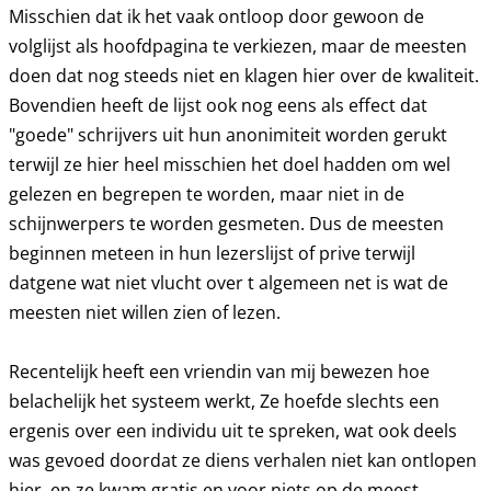
Misschien dat ik het vaak ontloop door gewoon de
volglijst als hoofdpagina te verkiezen, maar de meesten
doen dat nog steeds niet en klagen hier over de kwaliteit.
Bovendien heeft de lijst ook nog eens als effect dat
"goede" schrijvers uit hun anonimiteit worden gerukt
terwijl ze hier heel misschien het doel hadden om wel
gelezen en begrepen te worden, maar niet in de
schijnwerpers te worden gesmeten. Dus de meesten
beginnen meteen in hun lezerslijst of prive terwijl
datgene wat niet vlucht over t algemeen net is wat de
meesten niet willen zien of lezen.
Recentelijk heeft een vriendin van mij bewezen hoe
belachelijk het systeem werkt, Ze hoefde slechts een
ergenis over een individu uit te spreken, wat ook deels
was gevoed doordat ze diens verhalen niet kan ontlopen
hier, en ze kwam gratis en voor niets op de meest