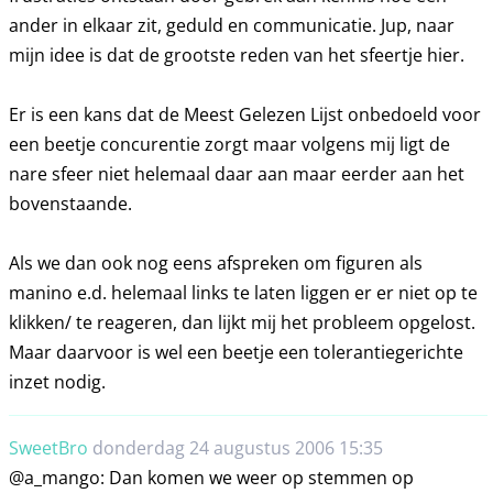
ander in elkaar zit, geduld en communicatie. Jup, naar
mijn idee is dat de grootste reden van het sfeertje hier.
Er is een kans dat de Meest Gelezen Lijst onbedoeld voor
een beetje concurentie zorgt maar volgens mij ligt de
nare sfeer niet helemaal daar aan maar eerder aan het
bovenstaande.
Als we dan ook nog eens afspreken om figuren als
manino e.d. helemaal links te laten liggen er er niet op te
klikken/ te reageren, dan lijkt mij het probleem opgelost.
Maar daarvoor is wel een beetje een tolerantiegerichte
inzet nodig.
SweetBro
donderdag 24 augustus 2006 15:35
@a_mango: Dan komen we weer op stemmen op