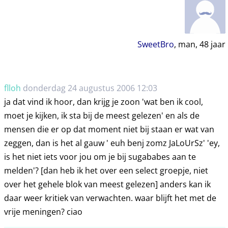
SweetBro
, man,
48
jaar
flloh
donderdag 24 augustus 2006 12:03
ja dat vind ik hoor, dan krijg je zoon 'wat ben ik cool,
moet je kijken, ik sta bij de meest gelezen' en als de
mensen die er op dat moment niet bij staan er wat van
zeggen, dan is het al gauw ' euh benj zomz JaLoUrSz' 'ey,
is het niet iets voor jou om je bij sugababes aan te
melden'? [dan heb ik het over een select groepje, niet
over het gehele blok van meest gelezen] anders kan ik
daar weer kritiek van verwachten. waar blijft het met de
vrije meningen? ciao