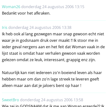
Woman26
donderdag 24 augustus 2006 13:15
Bedankt voor het afkraken.
Iris
donderdag 24 augustus 2006 13:38
Ik heb ook al lang gezwegen maar snap gewoon echt niet
waar je in godsnaam druk over maakt !! Ik stoor me in
ieder geval nergens aan en het feit dat Woman vaak in de
lijst staat is omdat haar verhalen gewoon vaak worden
gelezen omdat ze leuk, interessant, grappig enz zijn.
Natuurlijk kan niet iedereen zo'n boeiend leven als haar
hebben maar om dan zo'n lage streek te leveren geeft
alleen maar aan dat je jaloers bent op haar !
SweetBro
donderdag 24 augustus 2006 13:58
Wie zei in GODSNAAM dat ik me aan Woman ergerde?? Ik