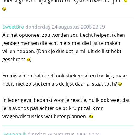
'meest gelezen' lijst geflikkerd.. Systeem werkt al joh..
SweetBro
donderdag 24 augustus 2006 23:59
Als het optioneel zou worden zou t echt helpen, ik ken
genoeg mensen die echt niets met die lijst te maken
willen hebben. (Dank je dus dat je mij uit de lijst hebt
geschrapt
)
En misschien dat ik zelf ook stiekem af en toe kijk, maar
het is niet zo stiekem als de lijst daar al staat toch?
In ieder geval bedankt voor je reactie, nu ik ook weet dat
je 's avonds pas achter de pc kruipt zal ik mn
vragen/discussies wat beter plannen..
Gewoon ik
dinsdag 29 augustus 2006 20:24