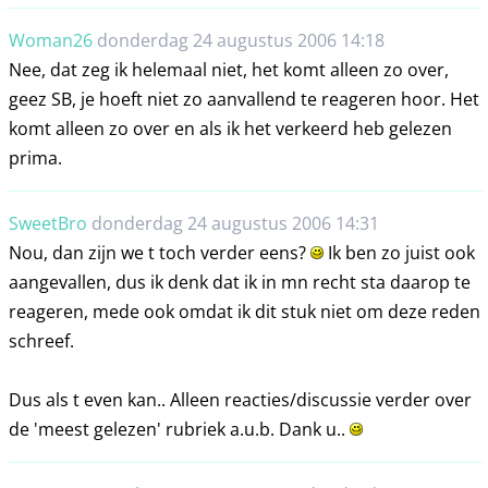
Woman26
donderdag 24 augustus 2006 14:18
Nee, dat zeg ik helemaal niet, het komt alleen zo over,
geez SB, je hoeft niet zo aanvallend te reageren hoor. Het
komt alleen zo over en als ik het verkeerd heb gelezen
prima.
SweetBro
donderdag 24 augustus 2006 14:31
Nou, dan zijn we t toch verder eens?
Ik ben zo juist ook
aangevallen, dus ik denk dat ik in mn recht sta daarop te
reageren, mede ook omdat ik dit stuk niet om deze reden
schreef.
Dus als t even kan.. Alleen reacties/discussie verder over
de 'meest gelezen' rubriek a.u.b. Dank u..