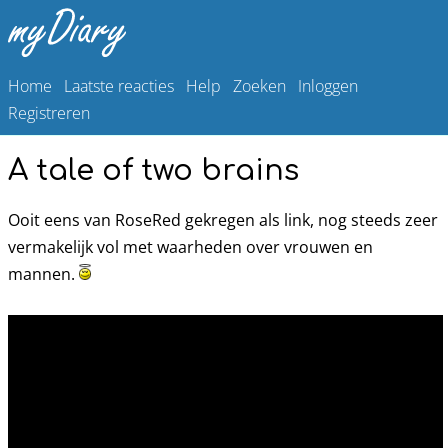
Home
Laatste reacties
Help
Zoeken
Inloggen
Registreren
A tale of two brains
Ooit eens van RoseRed gekregen als link, nog steeds zeer
vermakelijk vol met waarheden over vrouwen en
mannen.