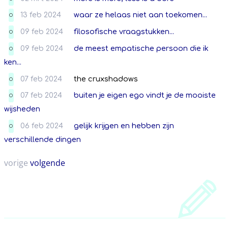
13 feb 2024
waar ze helaas niet aan toekomen...
O
09 feb 2024
filosofische vraagstukken...
O
09 feb 2024
de meest empatische persoon die ik
O
ken...
07 feb 2024
the cruxshadows
O
07 feb 2024
buiten je eigen ego vindt je de mooiste
O
wijsheden
06 feb 2024
gelijk krijgen en hebben zijn
O
verschillende dingen
vorige
volgende