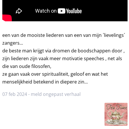
een van de mooiste liederen van een van mijn ´lievelings´
zangers...
de beste man krijgt via dromen de boodschappen door ,
zijn liederen zijn vaak meer motivatie speeches , net als
die van oude filosofen,
ze gaan vaak over spiritualiteit, geloof en wat het
menselijkheid betekend in diepere zin...
07 feb 2024 -
meld ongepast verhaal