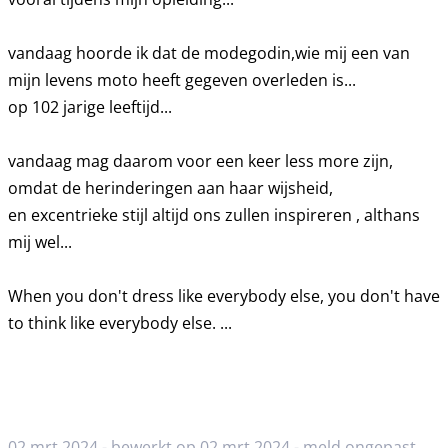
vandaag hoorde ik dat de modegodin,wie mij een van
mijn levens moto heeft gegeven overleden is...
op 102 jarige leeftijd...
vandaag mag daarom voor een keer less more zijn,
omdat de herinderingen aan haar wijsheid,
en excentrieke stijl altijd ons zullen inspireren , althans
mij wel...
When you don't dress like everybody else, you don't have
to think like everybody else. ...
02 mrt 2024 - bewerkt op 02 mrt 2024 -
meld ongepast