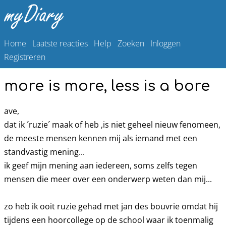
Home
Laatste reacties
Help
Zoeken
Inloggen
Registreren
more is more, less is a bore
ave,
dat ik ´ruzie´ maak of heb ,is niet geheel nieuw fenomeen,
de meeste mensen kennen mij als iemand met een
standvastig mening...
ik geef mijn mening aan iedereen, soms zelfs tegen
mensen die meer over een onderwerp weten dan mij...
zo heb ik ooit ruzie gehad met jan des bouvrie omdat hij
tijdens een hoorcollege op de school waar ik toenmalig