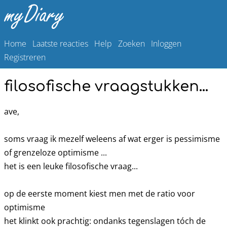
Home
Laatste reacties
Help
Zoeken
Inloggen
Registreren
filosofische vraagstukken...
ave,
soms vraag ik mezelf weleens af wat erger is pessimisme
of grenzeloze optimisme ...
het is een leuke filosofische vraag...
op de eerste moment kiest men met de ratio voor
optimisme
het klinkt ook prachtig: ondanks tegenslagen tóch de