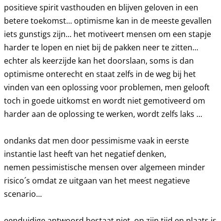
positieve spirit vasthouden en blijven geloven in een
betere toekomst... optimisme kan in de meeste gevallen
iets gunstigs zijn... het motiveert mensen om een stapje
harder te lopen en niet bij de pakken neer te zitten...
echter als keerzijde kan het doorslaan, soms is dan
optimisme onterecht en staat zelfs in de weg bij het
vinden van een oplossing voor problemen, men gelooft
toch in goede uitkomst en wordt niet gemotiveerd om
harder aan de oplossing te werken, wordt zelfs laks ...
ondanks dat men door pessimisme vaak in eerste
instantie last heeft van het negatief denken,
nemen pessimistische mensen over algemeen minder
risico´s omdat ze uitgaan van het meest negatieve
scenario...
eenduidige antwoord bestaat niet, op zijn tijd en plaats is