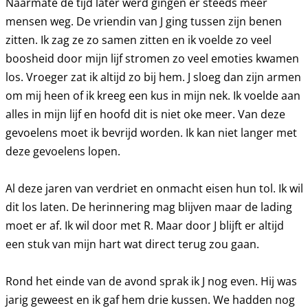
Naarmate de tijd later werd gingen er steeds meer
mensen weg. De vriendin van J ging tussen zijn benen
zitten. Ik zag ze zo samen zitten en ik voelde zo veel
boosheid door mijn lijf stromen zo veel emoties kwamen
los. Vroeger zat ik altijd zo bij hem. J sloeg dan zijn armen
om mij heen of ik kreeg een kus in mijn nek. Ik voelde aan
alles in mijn lijf en hoofd dit is niet oke meer. Van deze
gevoelens moet ik bevrijd worden. Ik kan niet langer met
deze gevoelens lopen.
Al deze jaren van verdriet en onmacht eisen hun tol. Ik wil
dit los laten. De herinnering mag blijven maar de lading
moet er af. Ik wil door met R. Maar door J blijft er altijd
een stuk van mijn hart wat direct terug zou gaan.
Rond het einde van de avond sprak ik J nog even. Hij was
jarig geweest en ik gaf hem drie kussen. We hadden nog