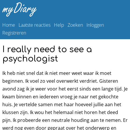
Home
Laatste reacties
Help
Zoeken
Inloggen
Registreren
I really need to see a
psychologist
Ik heb niet snel dat ik niet meer weet waar ik moet
beginnen. Ik voel zo veel overwerkt verdriet. Gisteren
avond zag ik je weer voor het eerst sinds een lange tijd. Je
kwam binnen en iedereen vroeg je naar net gekochte
huis. Je vertelde samen met haar hoeveel jullie aan het
klussen zijn. Ik wou het helemaal niet horen het deed
pijn. Ik probeerde een neutrale houding aan te nemen. Er
werd nog even door gepraat over het onderwerp en