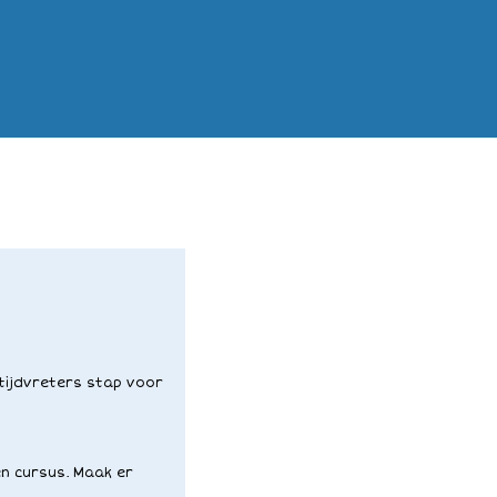
 tijdvreters stap voor
en cursus. Maak er