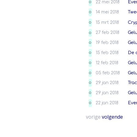
22 mei 2018
Eve
O
14 mei 2018
Twe
O
15 mrt 2018
Cryp
O
27 feb 2018
Gel
O
19 feb 2018
Gel
O
15 feb 2018
De 
O
12 feb 2018
Gel
O
05 feb 2018
Gel
O
29 jan 2018
Tra
O
29 jan 2018
Gel
O
22 jan 2018
Eve
O
vorige
volgende