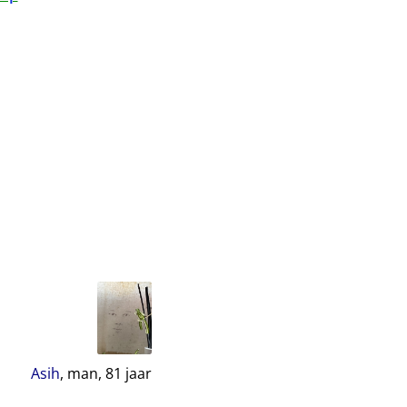
Asih
, man,
81
jaar