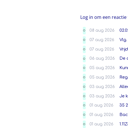
Log in om een reactie 
08 aug 2026
02.0
O
07 aug 2026
Vlg.
O
07 aug 2026
Vrij
O
06 aug 2026
De 
O
05 aug 2026
Kunn
O
05 aug 2026
Reg
O
03 aug 2026
Alle
O
03 aug 2026
Je k
O
01 aug 2026
35 2
O
01 aug 2026
Back
O
01 aug 2026
1.11
O