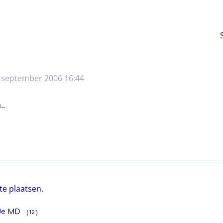
 september 2006 16:44
..
te plaatsen.
de MD
( 12 )