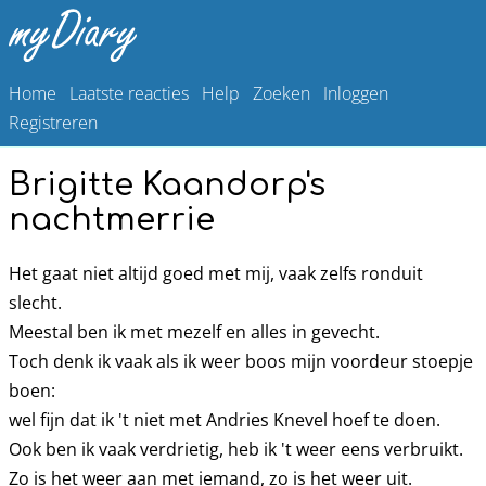
Home
Laatste reacties
Help
Zoeken
Inloggen
Registreren
Brigitte Kaandorp's
nachtmerrie
Het gaat niet altijd goed met mij, vaak zelfs ronduit
slecht.
Meestal ben ik met mezelf en alles in gevecht.
Toch denk ik vaak als ik weer boos mijn voordeur stoepje
boen:
wel fijn dat ik 't niet met Andries Knevel hoef te doen.
Ook ben ik vaak verdrietig, heb ik 't weer eens verbruikt.
Zo is het weer aan met iemand, zo is het weer uit.