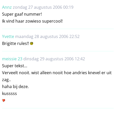
Annz
zondag 27 augustus 2006 00:19
Super gaaf nummer!
Ik vind haar zowieso supercool!
Yvette
maandag 28 augustus 2006 22:52
Brigitte rules!!
meissie 23
dinsdag 29 augustus 2006 12:42
Super tekst...
Verveelt nooit. wist alleen nooit hoe andries knevel er uit
zag..
haha bij deze.
kusssss