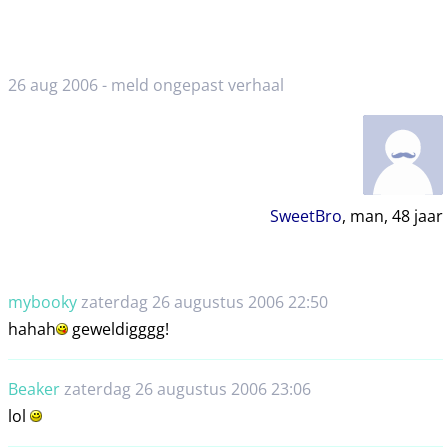
26 aug 2006 -
meld ongepast verhaal
SweetBro
, man,
48
jaar
mybooky
zaterdag 26 augustus 2006 22:50
hahah
geweldigggg!
Beaker
zaterdag 26 augustus 2006 23:06
lol