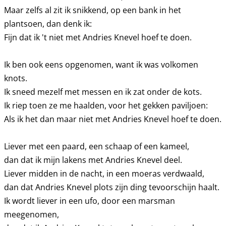
Maar zelfs al zit ik snikkend, op een bank in het
plantsoen, dan denk ik:
Fijn dat ik 't niet met Andries Knevel hoef te doen.
Ik ben ook eens opgenomen, want ik was volkomen
knots.
Ik sneed mezelf met messen en ik zat onder de kots.
Ik riep toen ze me haalden, voor het gekken paviljoen:
Als ik het dan maar niet met Andries Knevel hoef te doen.
Liever met een paard, een schaap of een kameel,
dan dat ik mijn lakens met Andries Knevel deel.
Liever midden in de nacht, in een moeras verdwaald,
dan dat Andries Knevel plots zijn ding tevoorschijn haalt.
Ik wordt liever in een ufo, door een marsman
meegenomen,