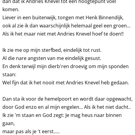
dan dat ik Andries Knevel tot een hoogtepunt voel
komen.
Liever in een buitenwijk, tongen met Henk Binnendijk,
ook al zie ik dan waarschijnlijk helemaal geel een groen...
Als ik het maar niet met Andries Knevel hoef te doen!!
Ik zie me op mijn sterfbed, eindelijk tot rust.
Al die nare angsten van me eindelijk gesust.
En denk terwijl mijn dierb'ren droevig om mijn sponden
staan:
Wel fijn dat ik het nooit met Andries Knevel heb gedaan.
Dan sta ik voor de hemelpoort en wordt daar opgewacht,
door God enzo en al mijn engelen... Als ik het niet dacht..
Ik zie 'm staan en God zegt: Je mag heus naar binnen
gaan,
maar pas als je 't eerst.....