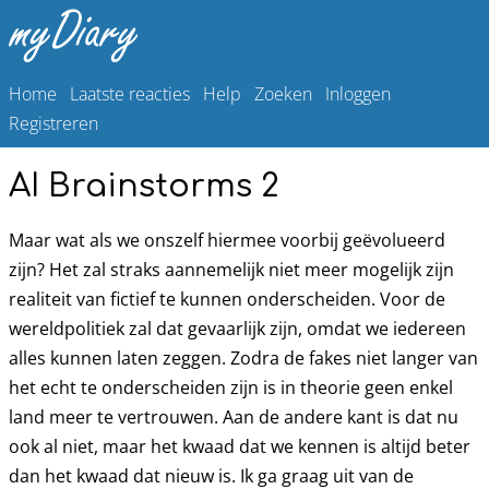
Home
Laatste reacties
Help
Zoeken
Inloggen
Registreren
AI Brainstorms 2
Maar wat als we onszelf hiermee voorbij geëvolueerd
zijn? Het zal straks aannemelijk niet meer mogelijk zijn
realiteit van fictief te kunnen onderscheiden. Voor de
wereldpolitiek zal dat gevaarlijk zijn, omdat we iedereen
alles kunnen laten zeggen. Zodra de fakes niet langer van
het echt te onderscheiden zijn is in theorie geen enkel
land meer te vertrouwen. Aan de andere kant is dat nu
ook al niet, maar het kwaad dat we kennen is altijd beter
dan het kwaad dat nieuw is. Ik ga graag uit van de