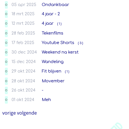
05 apr 2025
Ondankbaar
O
18 mrt 2025
4 jaar - 2
O
12 mrt 2025
4 jaar
( 1 )
O
28 feb 2025
Tekenfilms
O
17 feb 2025
Youtube Shorts
( 3 )
O
30 dec 2024
Weekend na kerst
O
15 dec 2024
Wandeling
O
29 okt 2024
Fit blijven
( 1 )
O
28 okt 2024
Movember
O
26 okt 2024
-
O
01 okt 2024
Meh
O
vorige
volgende