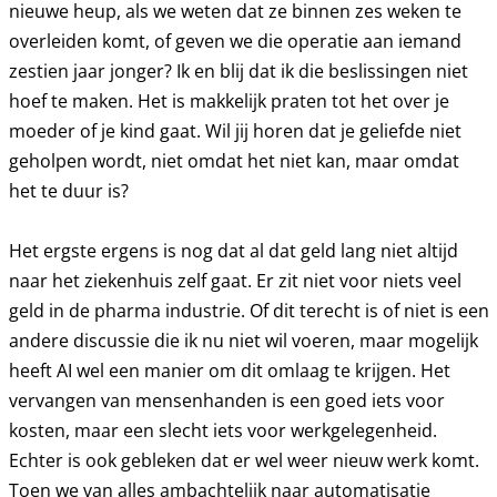
nieuwe heup, als we weten dat ze binnen zes weken te
overleiden komt, of geven we die operatie aan iemand
zestien jaar jonger? Ik en blij dat ik die beslissingen niet
hoef te maken. Het is makkelijk praten tot het over je
moeder of je kind gaat. Wil jij horen dat je geliefde niet
geholpen wordt, niet omdat het niet kan, maar omdat
het te duur is?
Het ergste ergens is nog dat al dat geld lang niet altijd
naar het ziekenhuis zelf gaat. Er zit niet voor niets veel
geld in de pharma industrie. Of dit terecht is of niet is een
andere discussie die ik nu niet wil voeren, maar mogelijk
heeft AI wel een manier om dit omlaag te krijgen. Het
vervangen van mensenhanden is een goed iets voor
kosten, maar een slecht iets voor werkgelegenheid.
Echter is ook gebleken dat er wel weer nieuw werk komt.
Toen we van alles ambachtelijk naar automatisatie