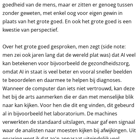
goedheid van de mens, maar er zitten er genoeg tussen
zonder geweten, met enkel oog voor eigen gewin in
plaats van het grote goed. En ook het grote goed is een
kwestie van perspectief.
Over het grote goed gesproken, men zegt (side note:
men zei ook jaren lang dat de wereld plat was) dat AI veel
kan betekenen voor bijvoorbeeld de gezondheidszorg,
omdat AI in staat is veel beter en vooral sneller beelden
te beoordelen en daarmee te helpen bij diagnoses.
Wanneer de computer dan iets niet vertrouwd, kan deze
het bij de arts aanmerken die er dan met menselijke blik
naar kan kijken. Voor hen die dit eng vinden, dit gebeurd
al in bijvoorbeeld het laboratorium. De machines
verwerkten de standaard uitslagen, maar gaf een signaal
waar de analisten naar moesten kijken bij afwijkingen. Uit
ervaring weet ik dat zo'n apparaat uiteindelijk veel