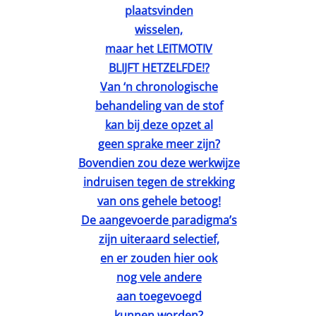
plaatsvinden
wisselen,
maar het LEITMOTIV
BLIJFT HETZELFDE!?
Van ‘n chronologische
behandeling van de stof
kan bij deze opzet al
geen sprake meer zijn?
Bovendien zou deze werkwijze
indruisen tegen de strekking
van ons gehele betoog!
De aangevoerde paradigma’s
zijn uiteraard selectief,
en er zouden hier ook
nog vele andere
aan toegevoegd
kunnen worden?