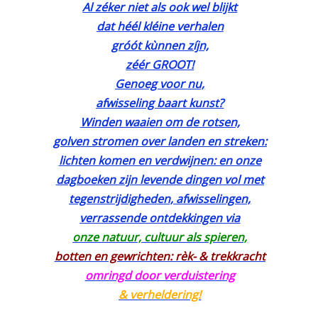
Al zéker niet als ook wel blijkt
dat héél kléine verhalen
gróót kùnnen zíjn,
zéér GROOT!
Genoeg voor nu,
afwisseling baart kunst?
Winden waaien om de rotsen,
golven stromen over landen en streken:
lichten komen en verdwijnen: en onze
dagboeken zijn levende dingen vol met
tegenstrijdigheden, afwisselingen,
verrassende ontdekkingen via
onze natuur, cultuur als spieren,
botten en gewrichten: rèk- & trekkracht
omringd door verduistering
& verheldering!