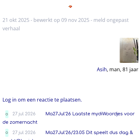
21 okt 2025 - bewerkt op 09 nov 2025 -
meld ongepast
verhaal
Asih
, man,
81
jaar
Log in om een reactie te plaatsen.
27 jul 2026
Ma27Jul’26 Laatste mydiWoordjes voor
O
de zomernacht
27 jul 2026
Ma27Jul’26/23.05 Dit speelt dus dag &
O