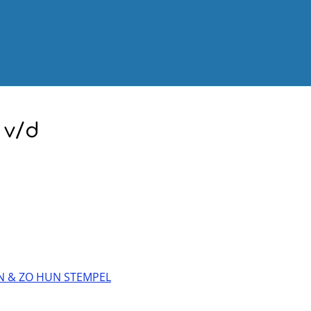
 v/d
EN & ZO HUN STEMPEL