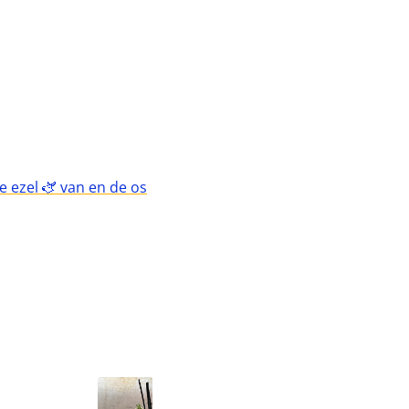
 ezel 🫏 van en de os