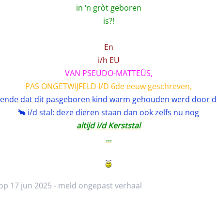
in ‘n gròt geboren
is?!
En
i/h EU
VAN PSEUDO-MATTEÜS,
PAS ONGETWIJFELD I/D 6de eeuw geschreven,
gende dat dit pasgeboren kind warm gehouden werd door de
🐂 i/d stal: deze dieren staan dan ook zelfs nu nog
altijd i/d Kerststal
…
op 17 jun 2025 -
meld ongepast verhaal