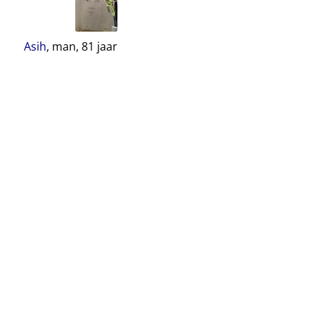
Asih
, man,
81
jaar