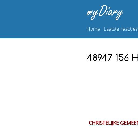
Home
Laatste reacties
48947 156 H
CHRISTELIJKE GEME