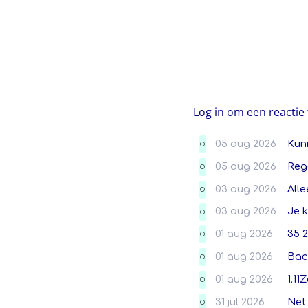
Log in om een reactie 
05 aug 2026
Kunn
O
05 aug 2026
Reg
O
03 aug 2026
Alle
O
03 aug 2026
Je k
O
01 aug 2026
35 2
O
01 aug 2026
Back
O
01 aug 2026
1.11
O
31 jul 2026
Net 
O