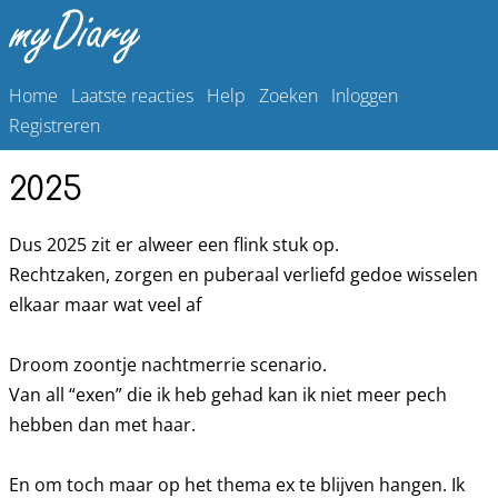
Home
Laatste reacties
Help
Zoeken
Inloggen
Registreren
2025
Dus 2025 zit er alweer een flink stuk op.
Rechtzaken, zorgen en puberaal verliefd gedoe wisselen
elkaar maar wat veel af
Droom zoontje nachtmerrie scenario.
Van all “exen” die ik heb gehad kan ik niet meer pech
hebben dan met haar.
En om toch maar op het thema ex te blijven hangen. Ik