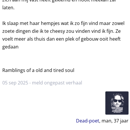
laten.
Ik slaap met haar hempjes wat ik zo fijn vind maar zowel
zoete dingen die ik te cheesy zou vinden vind ik fijn. Ze
voelt meer als thuis dan een plek of gebouw ooit heeft
gedaan
Ramblings of a old and tired soul
05 sep 2025 -
meld ongepast verhaal
Dead-poet
, man,
37
jaar