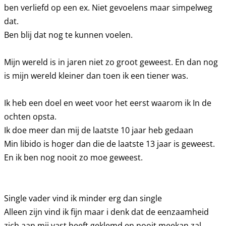
ben verliefd op een ex. Niet gevoelens maar simpelweg
dat.
Ben blij dat nog te kunnen voelen.
Mijn wereld is in jaren niet zo groot geweest. En dan nog
is mijn wereld kleiner dan toen ik een tiener was.
Ik heb een doel en weet voor het eerst waarom ik In de
ochten opsta.
Ik doe meer dan mij de laatste 10 jaar heb gedaan
Min libido is hoger dan die de laatste 13 jaar is geweest.
En ik ben nog nooit zo moe geweest.
Single vader vind ik minder erg dan single
Alleen zijn vind ik fijn maar i denk dat de eenzaamheid
zich aan mij vast heeft geklemd en nooit meekan zal