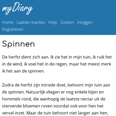
Home
Laatste reacties
Help
Zoeken
Inloggen
Registreren
Spinnen
De herfst dient zich aan. Ik zie het in mijn tuin, ik ruik het
in de wind, ik voel het in de regen, maar het meest merk
ik het aan de spinnen.
Zodra de herfst zijn intrede doet, behoort mijn tuin aan
de spinnen. Natuurlijk vliegen er nog enkele bijen en
hommels rond, die wanhopig de laatste nectar uit de
stervende bloemen roven voordat ook voor hen het
verval inzet. Maar de tuin behoort niet langer aan hen,