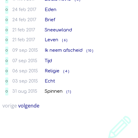
24 feb 2017
Eden
O
24 feb 2017
Brief
O
21 feb 2017
Sneeuwland
O
21 feb 2017
Leven
( 6 )
O
09 sep 2015
Ik neem afscheid
( 10 )
O
07 sep 2015
Tijd
O
06 sep 2015
Religie
( 4 )
O
03 sep 2015
Echt
O
31 aug 2015
Spinnen
( 1 )
O
vorige
volgende