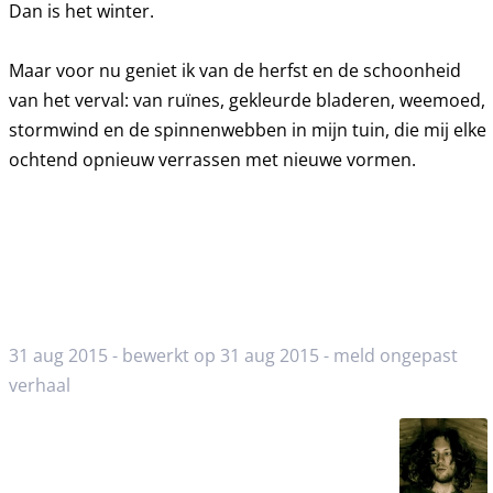
Dan is het winter.
Maar voor nu geniet ik van de herfst en de schoonheid
van het verval: van ruïnes, gekleurde bladeren, weemoed,
stormwind en de spinnenwebben in mijn tuin, die mij elke
ochtend opnieuw verrassen met nieuwe vormen.
31 aug 2015 - bewerkt op 31 aug 2015 -
meld ongepast
verhaal