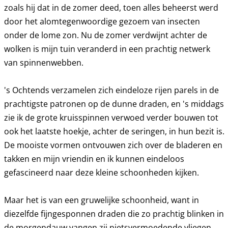
zoals hij dat in de zomer deed, toen alles beheerst werd
door het alomtegenwoordige gezoem van insecten
onder de lome zon. Nu de zomer verdwijnt achter de
wolken is mijn tuin veranderd in een prachtig netwerk
van spinnenwebben.
's Ochtends verzamelen zich eindeloze rijen parels in de
prachtigste patronen op de dunne draden, en 's middags
zie ik de grote kruisspinnen verwoed verder bouwen tot
ook het laatste hoekje, achter de seringen, in hun bezit is.
De mooiste vormen ontvouwen zich over de bladeren en
takken en mijn vriendin en ik kunnen eindeloos
gefascineerd naar deze kleine schoonheden kijken.
Maar het is van een gruwelijke schoonheid, want in
diezelfde fijngesponnen draden die zo prachtig blinken in
de morgendauw vangen zij nietsvermoedende vliegen,