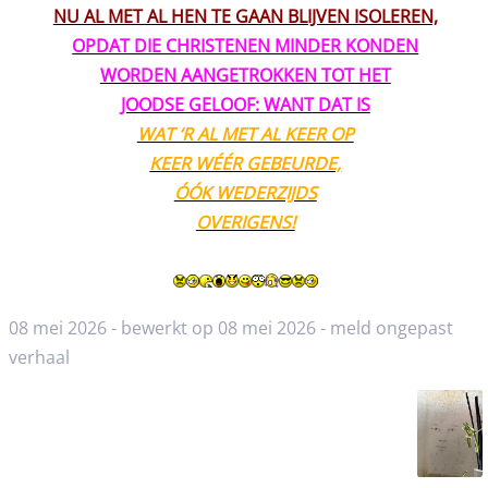
NU AL MET AL HEN TE GAAN BLIJVEN ISOLEREN,
OPDAT DIE CHRISTENEN MINDER KONDEN
WORDEN AANGETROKKEN TOT HET
JOODSE GELOOF: WANT DAT IS
WAT ‘R AL MET AL KEER OP
KEER WÉÉR GEBEURDE,
ÓÓK WEDERZIJDS
OVERIGENS!
08 mei 2026 - bewerkt op 08 mei 2026 -
meld ongepast
verhaal