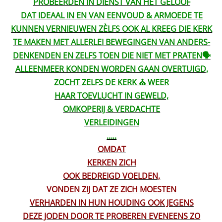
PROBEERDEN ÌN DÍENST VAN HET GELOOF
DAT IDEAAL IN EN VAN EENVOUD & ARMOEDE TE
KUNNEN VERNIEUWEN ZÈLFS OOK AL KREEG DIE KERK
TE MAKEN MET ALLERLEI BEWEGINGEN VAN ANDERS-
DENKENDEN EN ZELFS TOEN DIE NIET MET PRATEN🗣️
ALLEENMEER KONDEN WORDEN GAAN OVERTUIGD,
ZOCHT ZELFS DE KERK ⛪️ WEER
HAAR TOEVLUCHT IN GEWELD,
OMKOPERIJ & VERDACHTE
VERLEIDINGEN
…..
OMDAT
KERKEN ZICH
OOK BEDREIGD VOELDEN,
VONDEN ZIJ DAT ZE ZICH MOESTEN
VERHARDEN IN HUN HOUDING OOK JEGENS
DEZE JODEN DOOR TE PROBEREN EVENEENS ZO