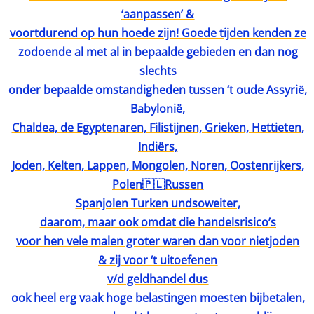
‘aanpassen’ &
voortdurend op hun hoede zijn! Goede tijden kenden ze
zodoende al met al in bepaalde gebieden en dan nog
slechts
onder bepaalde omstandigheden tussen ‘t oude Assyrië,
Babylonië,
Chaldea, de Egyptenaren, Filistijnen, Grieken, Hettieten,
Indiërs,
Joden, Kelten, Lappen, Mongolen, Noren, Oostenrijkers,
Polen🇵🇱Russen
Spanjolen Turken undsoweiter,
daarom, maar ook omdat die handelsrisico’s
voor hen vele malen groter waren dan voor nietjoden
& zij voor ‘t uitoefenen
v/d geldhandel dus
ook heel erg vaak hoge belastingen moesten bijbetalen,