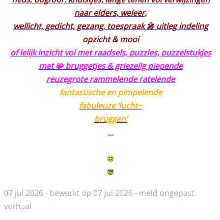
naar elders, weleer,
wellicht, gedicht, gezang, toespraak 🎤 uitleg indeling
opzicht & mooi
of lelijk inzicht vol met raadsels, puzzles, puzzelstukjes
met 🧩 bruggetjes & griezelig piepende
reuzegrote rammelende ratelende
fantastische en pimpelende
fabuleuze ‘lucht~
bruggen’
…
07 jul 2026 - bewerkt op 07 jul 2026 -
meld ongepast
verhaal