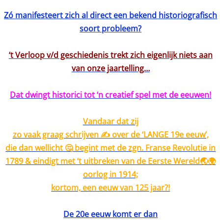
Zó manifesteert zich al direct een bekend historiografisch
soort probleem?
‘t Verloop v/d geschiedenis trekt zich eigenlijk niets aan
van onze jaartelling…
Dat dwingt historici tot ‘n creatief spel met de eeuwen!
Vandaar dat zij
zo vaak graag schrijven ✍️ over de ‘LANGE 19e eeuw’,
die dan wellicht 🤔 begint met de zgn. Franse Revolutie in
1789 & eindigt met ‘t uitbreken van de Eerste Wereld🌏🌍
oorlog in 1914;
kortom, een eeuw van 125 jaar?!
De 20e eeuw komt er dan