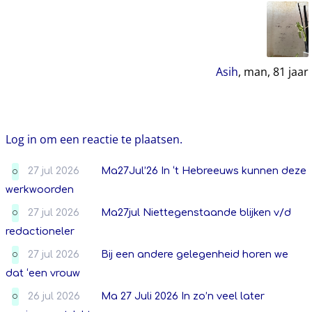
Asih
, man,
81
jaar
Log in om een reactie te plaatsen.
27 jul 2026
Ma27Jul’26 In ‘t Hebreeuws kunnen deze
O
werkwoorden
27 jul 2026
Ma27jul Niettegenstaande blijken v/d
O
redactioneler
27 jul 2026
Bij een andere gelegenheid horen we
O
dat ‘een vrouw
26 jul 2026
Ma 27 Juli 2026 In zo’n veel later
O