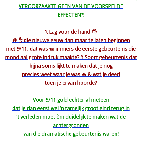
VEROORZAAKTE GEEN VAN DE VOORSPELDE
EFFECTEN?!
‘t Lag voor de hand 🖐️
🤚 ✋ die nieuwe eeuw dan maar te laten beginnen
met 9/11: dat was 🧺 immers de eerste gebeurtenis die
mondiaal grote indruk maakte? ‘t Soort gebeurtenis dat
bijna soms lijkt te maken dat je nog
precies weet waar je was 🧺 & wat je deed
toen je ervan hoorde?
Voor 9/11 gold echter al meteen
dat je dan eerst wel ‘n tamelijk groot eind terug in
‘t verleden moet òm duidelijk te maken wat de
achtergronden
van die dramatische gebeurtenis waren!