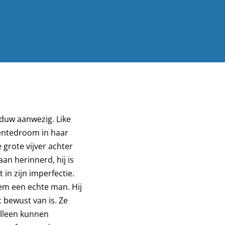
aduw aanwezig. Like
lentedroom in haar
 grote vijver achter
an herinnerd, hij is
in zijn imperfectie.
hem een echte man. Hij
t bewust van is. Ze
alleen kunnen