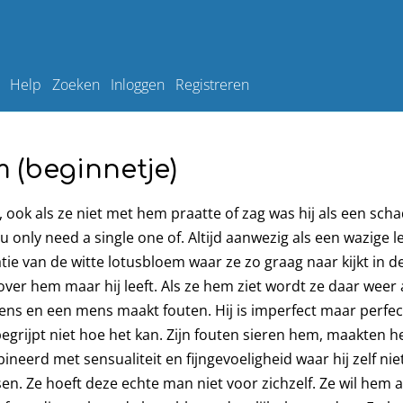
Help
Zoeken
Inloggen
Registreren
 (beginnetje)
 ook als ze niet met hem praatte of zag was hij als een sch
 only need a single one of. Altijd aanwezig als een wazige 
tie van de witte lotusbloem waar ze zo graag naar kijkt in de
ver hem maar hij leeft. Als ze hem ziet wordt ze daar weer a
s en een mens maakt fouten. Hij is imperfect maar perfect 
begrijpt niet hoe het kan. Zijn fouten sieren hem, maakten 
ineerd met sensualiteit en fijngevoeligheid waar hij zelf nie
en. Ze hoeft deze echte man niet voor zichzelf. Ze wil hem 