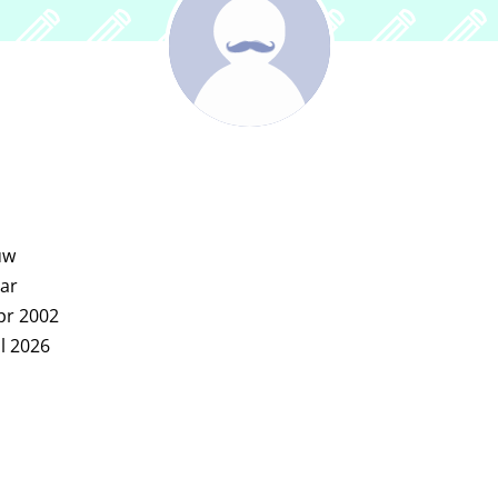
uw
ar
pr 2002
l 2026