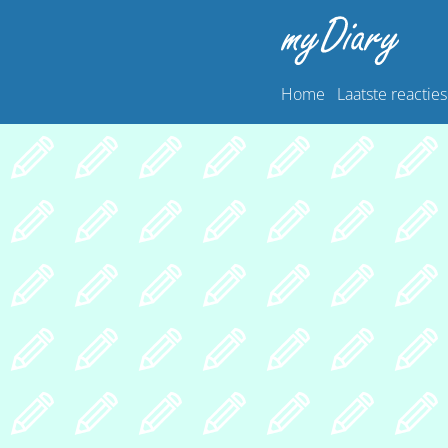
Home
Laatste reacties