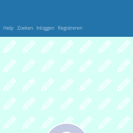
Help
Zoeken
Inloggen
Registreren